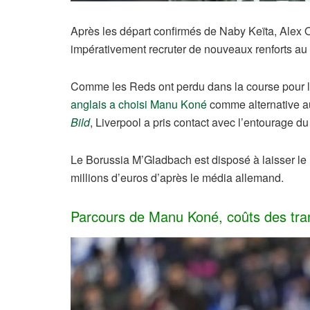
Après les départ confirmés de Naby Keïta, Alex 
impérativement recruter de nouveaux renforts au m
Comme les Reds ont perdu dans la course pour l
anglais a choisi Manu Koné
comme alternative au
Bild
, Liverpool a pris contact avec l’entourage du
Le Borussia M’Gladbach est disposé à laisser le mi
millions d’euros d’après le média allemand.
Parcours de Manu Koné, coûts des tran