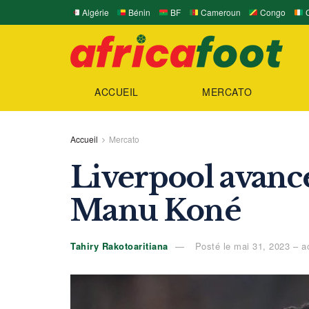
Algérie
Bénin
BF
Cameroun
Congo
C
ACCUEIL
MERCATO
Accueil
Mercato
Liverpool avance
Manu Koné
Tahiry Rakotoaritiana
Posté le mai 31, 2023 – act