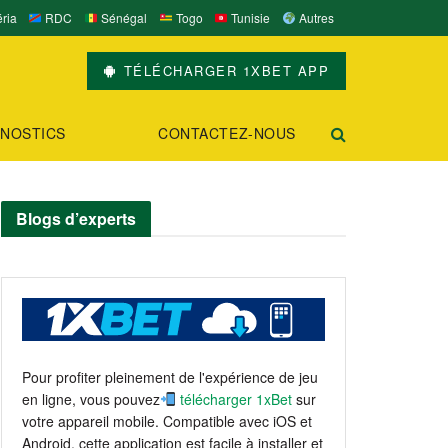
ria
RDC
Sénégal
Togo
Tunisie
Autres
TÉLÉCHARGER 1XBET APP
NOSTICS
CONTACTEZ-NOUS
Blogs d’experts
Pour profiter pleinement de l'expérience de jeu
en ligne, vous pouvez
télécharger 1xBet
sur
votre appareil mobile. Compatible avec iOS et
Android, cette application est facile à installer et