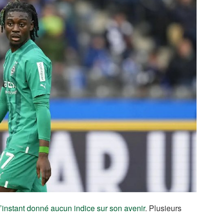
 l’instant donné aucun indice sur son avenir
. Plusieurs