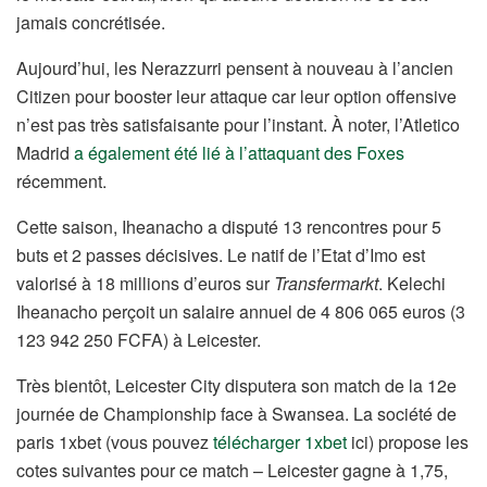
jamais concrétisée.
Aujourd’hui, les Nerazzurri pensent à nouveau à l’ancien
Citizen pour booster leur attaque car leur option offensive
n’est pas très satisfaisante pour l’instant. À noter, l’Atletico
Madrid
a également été lié à l’attaquant des Foxes
récemment.
Cette saison, Iheanacho a disputé 13 rencontres pour 5
buts et 2 passes décisives. Le natif de l’Etat d’Imo est
valorisé à 18 millions d’euros sur
Transfermarkt
. Kelechi
Iheanacho perçoit un salaire annuel de 4 806 065 euros (3
123 942 250 FCFA) à Leicester.
Très bientôt, Leicester City disputera son match de la 12e
journée de Championship face à Swansea. La société de
paris 1xbet (vous pouvez
télécharger 1xbet
ici) propose les
cotes suivantes pour ce match – Leicester gagne à 1,75,