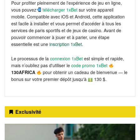
Pour profiter pleinement de l'expérience de jeu en ligne,
vous pouvez
télécharger 1xBet
sur votre appareil
mobile. Compatible avec iOS et Android, cette application
est facile à installer et vous permet d'accéder à tous les
services de paris sportifs et de jeux de casino. Avant de
pouvoir commencer à jouer et à parier, une étape
essentielle est une
inscription 1xBet
.
Le processus de la
connexion 1xBet
est simple et rapide,
mais n’oubliez pas d'utiliser le
code promo 1xBet
130AFRICA
pour obtenir un cadeau de bienvenue — le
bonus sur votre premier dépôt jusqu'à
130 $.
Exclusivité