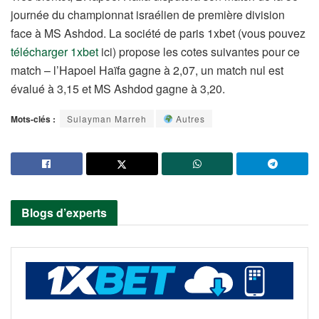
journée du championnat israélien de première division
face à MS Ashdod. La société de paris 1xbet (vous pouvez
télécharger 1xbet
ici) propose les cotes suivantes pour ce
match – l’Hapoel Haïfa gagne à 2,07, un match nul est
évalué à 3,15 et MS Ashdod gagne à 3,20.
Mots-clés :
Sulayman Marreh
Autres
Blogs d’experts