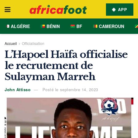
APP
ALGÉRIE
BÉNIN
BF
CAMEROUN
Accueil
Officialisation
L’Hapoel Haïfa officialise
le recrutement de
Sulayman Marreh
John Attisso
Posté le septembre 14, 2023