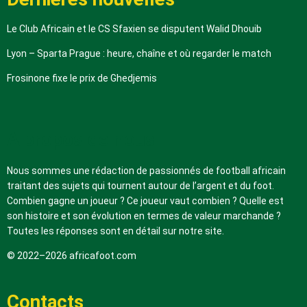
Le Club Africain et le CS Sfaxien se disputent Walid Dhouib
Lyon – Sparta Prague : heure, chaîne et où regarder le match
Frosinone fixe le prix de Ghedjemis
A propos de nous
Nous sommes une rédaction de passionnés de football africain
traitant des sujets qui tournent autour de l’argent et du foot.
Combien gagne un joueur ? Ce joueur vaut combien ? Quelle est
son histoire et son évolution en termes de valeur marchande ?
Toutes les réponses sont en détail sur notre site.
© 2022–2026 africafoot.com
Contacts