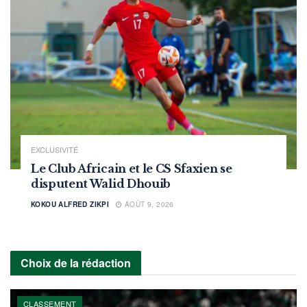
EXCLUSIVITÉ
Le Club Africain et le CS Sfaxien se
disputent Walid Dhouib
KOKOU ALFRED ZIKPI
AOÛT 9, 2026
Choix de la rédaction
CLASSEMENT