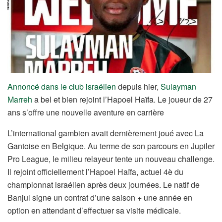
Annoncé dans le club israélien
depuis hier,
Sulayman
Marreh
a bel et bien rejoint l’Hapoel Haïfa. Le joueur de 27
ans s’offre une nouvelle aventure en carrière
L’international gambien avait dernièrement joué avec La
Gantoise en Belgique. Au terme de son parcours en Jupiler
Pro League, le milieu relayeur tente un nouveau challenge.
Il rejoint officiellement l’Hapoel Haïfa, actuel 4è du
championnat israélien après deux journées. Le natif de
Banjul signe un contrat d’une saison + une année en
option en attendant d’effectuer sa visite médicale.