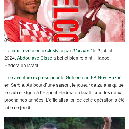
Comme révélé en exclusivité par
Africafoot
le 2 juillet
2024,
Abdoulaye Cissé
a bel et bien rejoint l’Hapoel
Hadera en Israël.
Une aventure express pour le Guinéen au FK Novi Pazar
en Serbie. Au bout d’une saison, le joueur de 28 ans quitte
le club et signe à l’Hapoel Hadera en Israël pour les deux
prochaines années. L’officialisation de cette opération a été
faite ce jeudi.