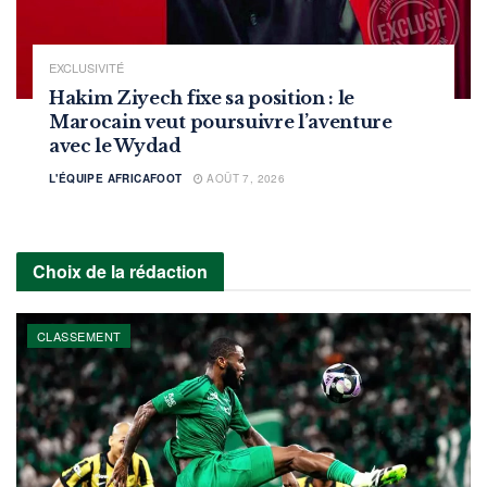
EXCLUSIVITÉ
Hakim Ziyech fixe sa position : le
Marocain veut poursuivre l’aventure
avec le Wydad
L'ÉQUIPE AFRICAFOOT
AOÛT 7, 2026
Choix de la rédaction
CLASSEMENT