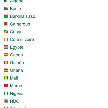
Algérie
Bénin
Burkina Faso
Cameroun
Congo
Côte d'Ivoire
Égypte
Gabon
Guinée
Ghana
Mali
Maroc
Nigeria
RDC