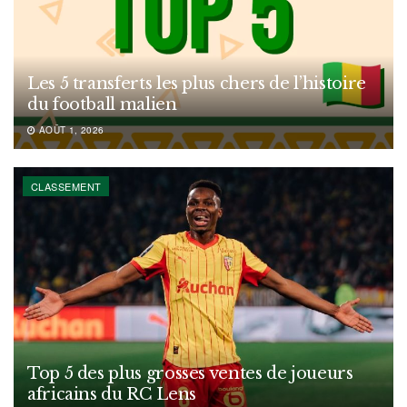
Les 5 transferts les plus chers de l’histoire
du football malien
AOÛT 1, 2026
CLASSEMENT
Top 5 des plus grosses ventes de joueurs
africains du RC Lens