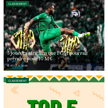
CLASSEMENT
5 joueurs africains que l’OM pourrait
prendre pour 10 M€
AOÛT 5, 2026
CLASSEMENT