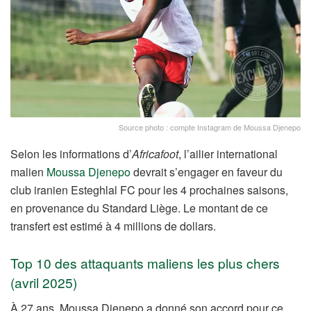
Source photo : compte Instagram de Moussa Djenepo
Selon les informations d’
Africafoot
, l’ailier international
malien
Moussa Djenepo
devrait s’engager en faveur du
club iranien Esteghlal FC pour les 4 prochaines saisons,
en provenance du Standard Liège. Le montant de ce
transfert est estimé à 4 millions de dollars.
Top 10 des attaquants maliens les plus chers
(avril 2025)
À 27 ans, Moussa Djenepo a donné son accord pour ce