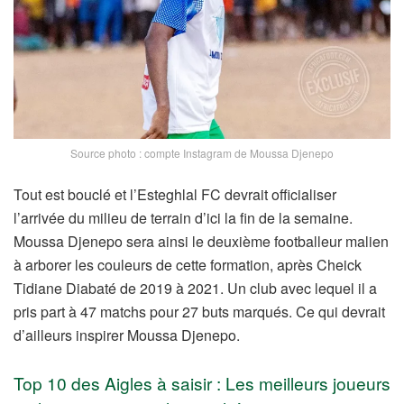
Source photo : compte Instagram de Moussa Djenepo
Tout est bouclé et l’Esteghlal FC devrait officialiser
l’arrivée du milieu de terrain d’ici la fin de la semaine.
Moussa Djenepo sera ainsi le deuxième footballeur malien
à arborer les couleurs de cette formation, après Cheick
Tidiane Diabaté de 2019 à 2021. Un club avec lequel il a
pris part à 47 matchs pour 27 buts marqués. Ce qui devrait
d’ailleurs inspirer Moussa Djenepo.
Top 10 des Aigles à saisir : Les meilleurs joueurs