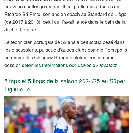
nouveau challenge en Iran. Il fait partie des priorités de
Ricardo Sá Pinto, son ancien coach au Standard de Liège
(de 2017 à 2018), celui qui l’avait lancé dans le bain de la
Jupiler League.
Le technicien portugais de 52 ans a beaucoup pesé dans
les discussions, puisque d’autres clubs comme Persepolis
ou encore les Glasgow Rangers étaient sur le même
dossier,
selon les informations exclusives d’
Africafoot
.
5 tops et 5 flops de la saison 2024/25 en Süper
Lig turque