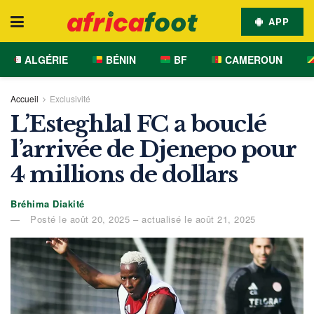
APP
ALGÉRIE
BÉNIN
BF
CAMEROUN
Accueil
Exclusivité
L’Esteghlal FC a bouclé
l’arrivée de Djenepo pour
4 millions de dollars
Bréhima Diakité
Posté le août 20, 2025 – actualisé le août 21, 2025