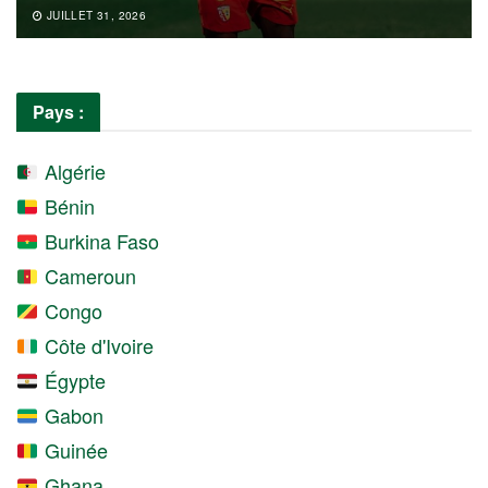
JUILLET 31, 2026
Pays :
Algérie
Bénin
Burkina Faso
Cameroun
Congo
Côte d'Ivoire
Égypte
Gabon
Guinée
Ghana