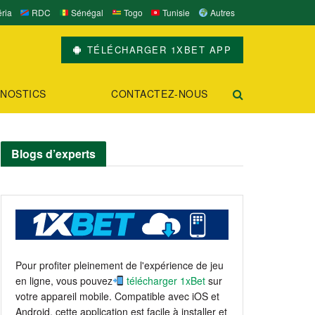
ria
RDC
Sénégal
Togo
Tunisie
Autres
TÉLÉCHARGER 1XBET APP
NOSTICS
CONTACTEZ-NOUS
Blogs d’experts
Pour profiter pleinement de l'expérience de jeu
en ligne, vous pouvez
télécharger 1xBet
sur
votre appareil mobile. Compatible avec iOS et
Android, cette application est facile à installer et