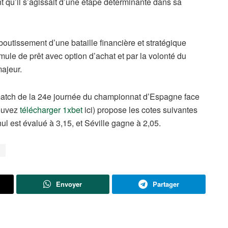
mant qu’il s’agissait d’une étape déterminante dans sa
boutissement d’une bataille financière et stratégique
mule de prêt avec option d’achat et par la volonté du
ajeur.
 match de la 24e journée du championnat d’Espagne face
ouvez
télécharger 1xbet
ici) propose les cotes suivantes
l est évalué à 3,15, et Séville gagne à 2,05.
e
Envoyer
Partager