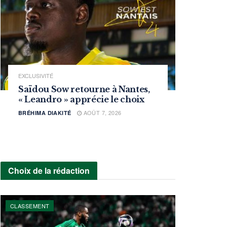
EXCLUSIVITÉ
Saïdou Sow retourne à Nantes,
« Leandro » apprécie le choix
AOÛT 7, 2026
BRÉHIMA DIAKITÉ
Choix de la rédaction
CLASSEMENT