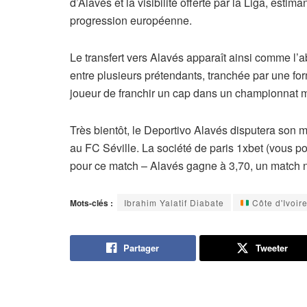
d’Alavés et la visibilité offerte par la Liga, esti
progression européenne.
Le transfert vers Alavés apparaît ainsi comme l’a
entre plusieurs prétendants, tranchée par une for
joueur de franchir un cap dans un championnat m
Très bientôt, le Deportivo Alavés disputera son
au FC Séville. La société de paris 1xbet (vous p
pour ce match – Alavés gagne à 3,70, un match nu
Mots-clés :
Ibrahim Yalatif Diabate
Côte d'Ivoir
Partager
Tweeter