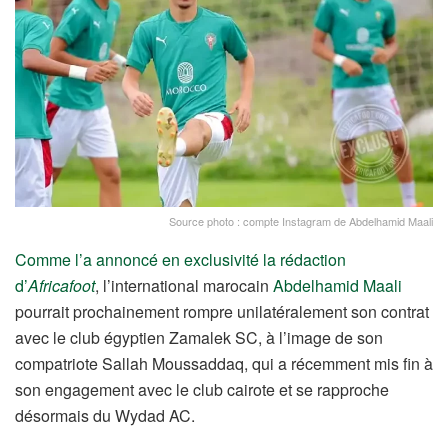
Source photo : compte Instagram de Abdelhamid Maali
Comme l’a annoncé en exclusivité la rédaction
d’
Africafoot
, l’international marocain
Abdelhamid Maali
pourrait prochainement rompre unilatéralement son contrat
avec le club égyptien Zamalek SC, à l’image de son
compatriote Sallah Moussaddaq, qui a récemment mis fin à
son engagement avec le club cairote et se rapproche
désormais du Wydad AC.