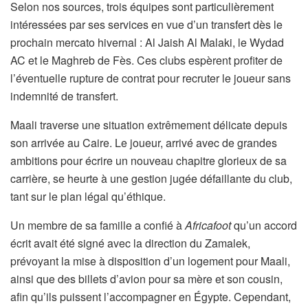
Selon nos sources, trois équipes sont particulièrement
intéressées par ses services en vue d’un transfert dès le
prochain mercato hivernal : Al Jaish Al Malaki, le Wydad
AC et le Maghreb de Fès. Ces clubs espèrent profiter de
l’éventuelle rupture de contrat pour recruter le joueur sans
indemnité de transfert.
Maali traverse une situation extrêmement délicate depuis
son arrivée au Caire. Le joueur, arrivé avec de grandes
ambitions pour écrire un nouveau chapitre glorieux de sa
carrière, se heurte à une gestion jugée défaillante du club,
tant sur le plan légal qu’éthique.
Un membre de sa famille a confié à
Africafoot
qu’un accord
écrit avait été signé avec la direction du Zamalek,
prévoyant la mise à disposition d’un logement pour Maali,
ainsi que des billets d’avion pour sa mère et son cousin,
afin qu’ils puissent l’accompagner en Égypte. Cependant,