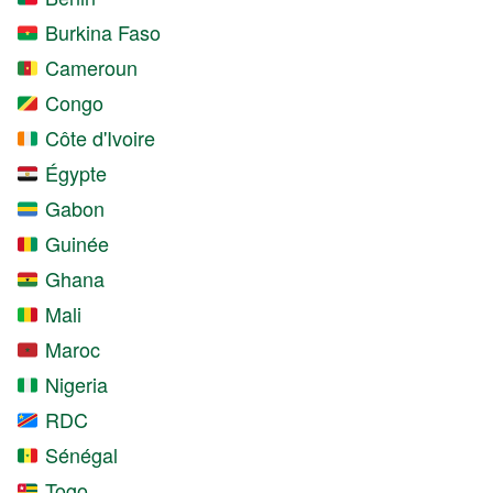
Burkina Faso
Cameroun
Congo
Côte d'Ivoire
Égypte
Gabon
Guinée
Ghana
Mali
Maroc
Nigeria
RDC
Sénégal
Togo