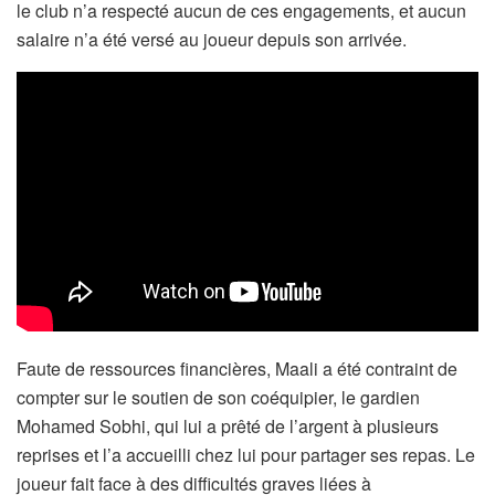
le club n’a respecté aucun de ces engagements, et aucun
salaire n’a été versé au joueur depuis son arrivée.
Faute de ressources financières, Maali a été contraint de
compter sur le soutien de son coéquipier, le gardien
Mohamed Sobhi, qui lui a prêté de l’argent à plusieurs
reprises et l’a accueilli chez lui pour partager ses repas. Le
joueur fait face à des difficultés graves liées à