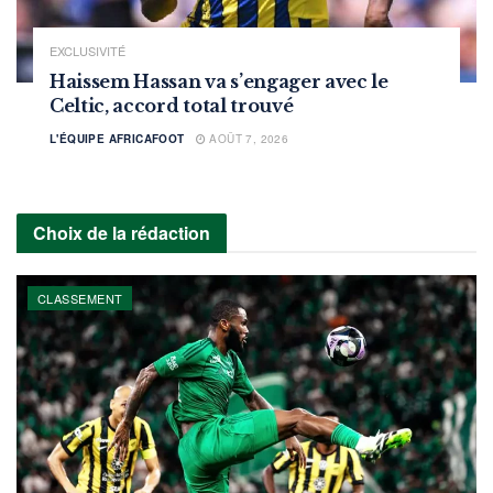
EXCLUSIVITÉ
Haissem Hassan va s’engager avec le
Celtic, accord total trouvé
L'ÉQUIPE AFRICAFOOT
AOÛT 7, 2026
Choix de la rédaction
CLASSEMENT