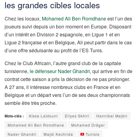
les grandes cibles locales
Chez les locaux,
Mohamed Ali Ben Romdhane
est l’un des
joueurs suivi depuis un bon moment en Europe. Disposant
d’un intérêt en Division 2 espagnole, en Ligue 1 et en
Ligue 2 française et en Belgique, Ali peut partir dans le cas
d’une offre séduisante au profit de l’ES Tunis.
Chez le Club Africain, l’autre grand club de la capitale
tunisienne,
le défenseur Nader Ghandri
, qui arrive en fin de
contrat cette saison a pris la décision de ne pas prolonger.
A 27 ans, il intéresse nombreux clubs en France et en
Belgique et un départ vers l’un de ses deux championnats
semble être très proche.
Mots-clés :
Aïssa Laïdouni
Ellyes Skhiri
Hannibal Mejbri
Mohamed Ali Ben Romdhane
Mohamed Dräger
Nader Ghandri
Wajdi Kechrida
Tunisie