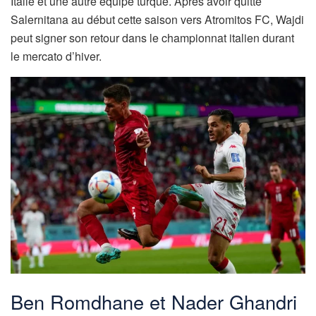
Italie et une autre équipe turque. Après avoir quitté
Salernitana au début cette saison vers Atromitos FC, Wajdi
peut signer son retour dans le championnat italien durant
le mercato d’hiver.
Ben Romdhane et Nader Ghandri