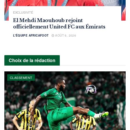
EXCLUSIVITÉ
El Mehdi Maouhoub rejoint
officiellement United FC aux Émirats
L'ÉQUIPE AFRICAFOOT
AOÛT 6, 2026
Choix de la rédaction
CLASSEMENT