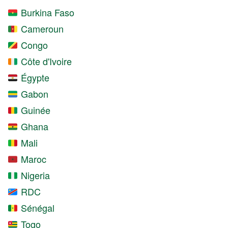
Burkina Faso
Cameroun
Congo
Côte d'Ivoire
Égypte
Gabon
Guinée
Ghana
Mali
Maroc
Nigeria
RDC
Sénégal
Togo