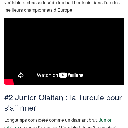
véritable ambassadeur du football béninois dans l’un des
meilleurs championnats d’Europe.
#2 Junior Olaitan : la Turquie pour
s’affirmer
Longtemps considéré comme un diamant brut,
Junior
Olaitan
change d’air après Grenoble (Ligue 2 française)