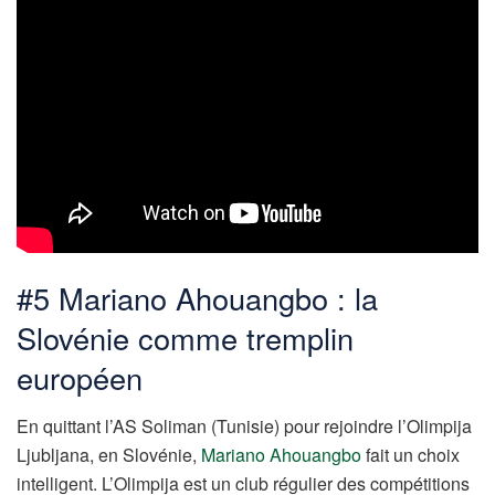
#5 Mariano Ahouangbo : la
Slovénie comme tremplin
européen
En quittant l’AS Soliman (Tunisie) pour rejoindre l’Olimpija
Ljubljana, en Slovénie,
Mariano Ahouangbo
fait un choix
intelligent. L’Olimpija est un club régulier des compétitions