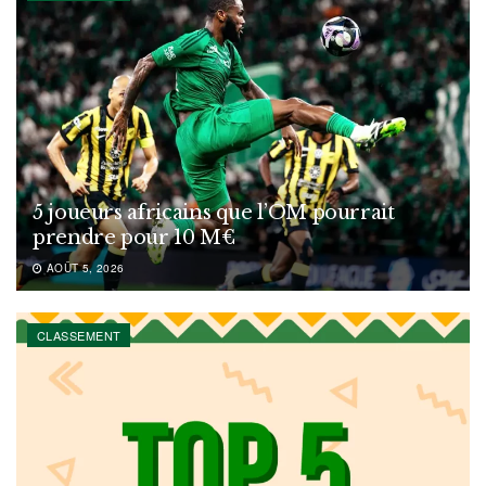
5 joueurs africains que l’OM pourrait
prendre pour 10 M€
AOÛT 5, 2026
CLASSEMENT