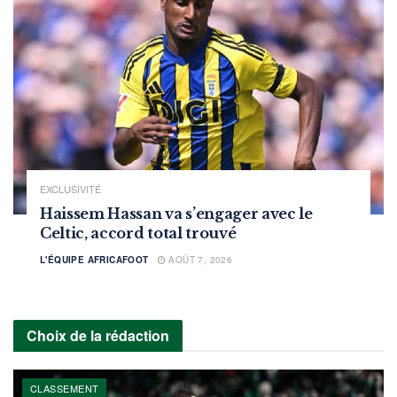
EXCLUSIVITÉ
Haissem Hassan va s’engager avec le
Celtic, accord total trouvé
L'ÉQUIPE AFRICAFOOT
AOÛT 7, 2026
Choix de la rédaction
CLASSEMENT