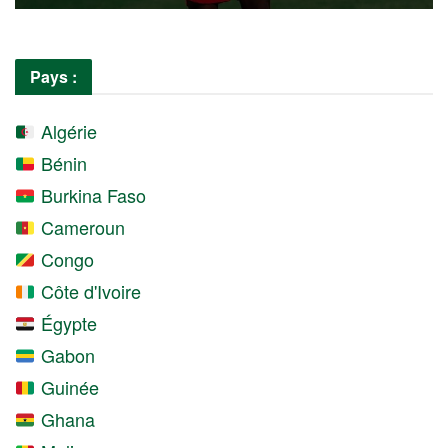
Pays :
Algérie
Bénin
Burkina Faso
Cameroun
Congo
Côte d'Ivoire
Égypte
Gabon
Guinée
Ghana