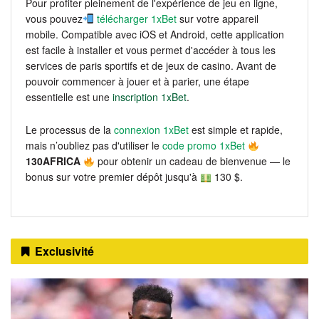
Pour profiter pleinement de l'expérience de jeu en ligne,
vous pouvez
télécharger 1xBet
sur votre appareil
mobile. Compatible avec iOS et Android, cette application
est facile à installer et vous permet d'accéder à tous les
services de paris sportifs et de jeux de casino. Avant de
pouvoir commencer à jouer et à parier, une étape
essentielle est une
inscription 1xBet
.
Le processus de la
connexion 1xBet
est simple et rapide,
mais n’oubliez pas d'utiliser le
code promo 1xBet
130AFRICA
pour obtenir un cadeau de bienvenue — le
bonus sur votre premier dépôt jusqu'à
130 $.
Exclusivité