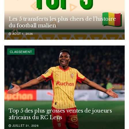
Les 5 transferts les plus chers de l’histoire
du football malien
AOÛT 1, 2026
CLASSEMENT
Top 5 des plus grosses ventes de joueurs
africains du RC Lens
JUILLET 31, 2026