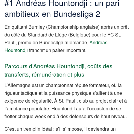
#1 Andréas Hountondji : un pari
ambitieux en Bundesliga 2
En quittant Burnley (Championship anglaise) après un prêt
du côté du Standard de Liège (Belgique) pour le FC St.
Pauli, promu en Bundesliga allemande,
Andréas
Hountondji
franchit un palier important.
Parcours d’Andréas Hountondji, coûts des
transferts, rémunération et plus
L’Allemagne est un championnat réputé formateur, où la
rigueur tactique et la puissance physique s’allient à une
exigence de régularité. À St. Pauli, club au projet clair et à
l’ambiance populaire, Hountondji aura l’occasion de se
frotter chaque week-end à des défenseurs de haut niveau.
C’est un tremplin idéal : s’il s’impose, il deviendra un