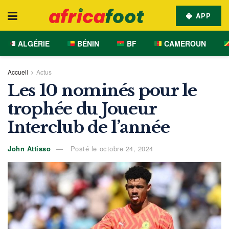
APP
ALGÉRIE
BÉNIN
BF
CAMEROUN
Accueil
Actus
Les 10 nominés pour le
trophée du Joueur
Interclub de l’année
John Attisso
Posté le octobre 24, 2024