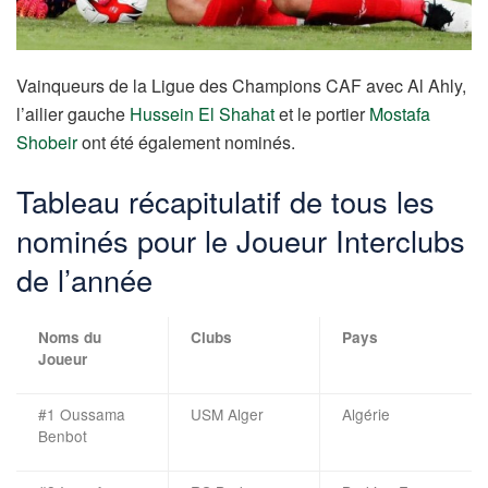
Vainqueurs de la Ligue des Champions CAF avec Al Ahly,
l’ailier gauche
Hussein El Shahat
et le portier
Mostafa
Shobeir
ont été également nominés.
Tableau récapitulatif de tous les
nominés pour le Joueur Interclubs
de l’année
Noms du
Clubs
Pays
Joueur
#1 Oussama
USM Alger
Algérie
Benbot