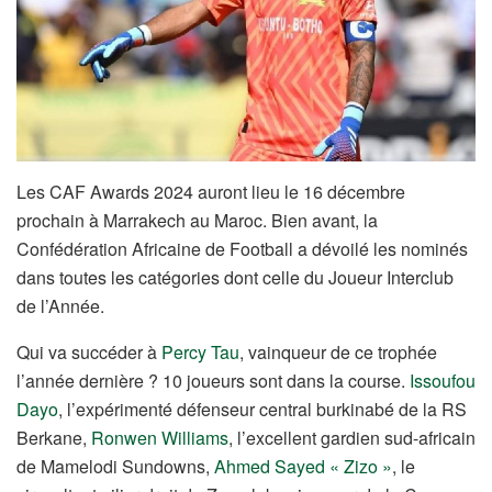
Les CAF Awards 2024 auront lieu le 16 décembre
prochain à Marrakech au Maroc. Bien avant, la
Confédération Africaine de Football a dévoilé les nominés
dans toutes les catégories dont celle du Joueur Interclub
de l’Année.
Qui va succéder à
Percy Tau
, vainqueur de ce trophée
l’année dernière ? 10 joueurs sont dans la course.
Issoufou
Dayo
, l’expérimenté défenseur central burkinabé de la RS
Berkane,
Ronwen Williams
, l’excellent gardien sud-africain
de Mamelodi Sundowns,
Ahmed Sayed « Zizo »
, le