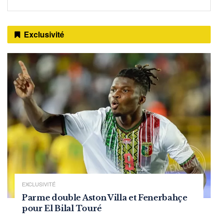
Exclusivité
EXCLUSIVITÉ
Parme double Aston Villa et Fenerbahçe
pour El Bilal Touré