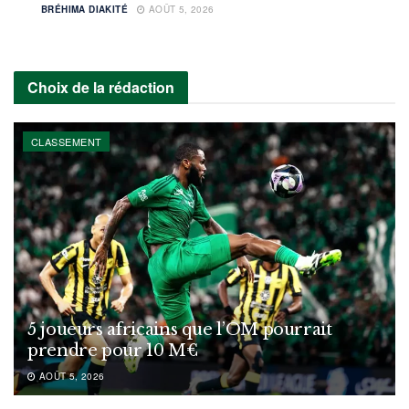
BRÉHIMA DIAKITÉ
AOÛT 5, 2026
Choix de la rédaction
CLASSEMENT
5 joueurs africains que l’OM pourrait
prendre pour 10 M€
AOÛT 5, 2026