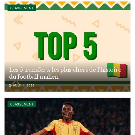
CLASSEMENT
Les 5 transferts les plus chers de l’histoire
du football malien
AOÛT 1, 2026
CLASSEMENT