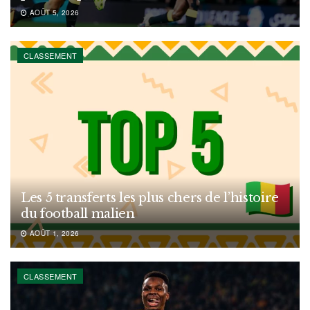
AOÛT 5, 2026
CLASSEMENT
Les 5 transferts les plus chers de l’histoire
du football malien
AOÛT 1, 2026
CLASSEMENT