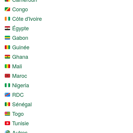
Congo
Côte d'Ivoire
Égypte
Gabon
Guinée
Ghana
Mali
Maroc
Nigeria
RDC
Sénégal
Togo
Tunisie
Autres