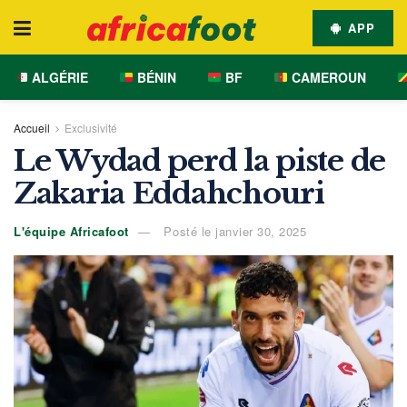
APP
ALGÉRIE
BÉNIN
BF
CAMEROUN
Accueil
Exclusivité
Le Wydad perd la piste de
Zakaria Eddahchouri
L'équipe Africafoot
Posté le janvier 30, 2025