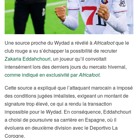
Une source proche du Wydad a révélé à
Africafoot
que le
club rouge a vu s’échapper la possibilité de recruter
Zakaria Eddahchouri
, un joueur qu’il convoitait
intensément lors des derniers jours du mercato hivernal,
comme indiqué en exclusivité par
Africafoot
.
Cette source a expliqué que l’attaquant marocain a imposé
des conditions jugées irréalistes, exigeant un montant de
signature trop élevé, ce qui a rendu la transaction
impossible pour le Wydad. En conséquence, Eddahchouri
a choisi de poursuivre sa carrière en Espagne, où il
évoluera en deuxième division avec le Deportivo La
Corogne.