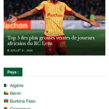
Top 5 des plus grosses ventes de joueurs
africains du RC Lens
JUILLET 31, 2026
Pays :
Algérie
Bénin
Burkina Faso
Cameroun