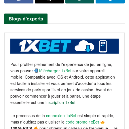
Blogs d’experts
Pour profiter pleinement de l'expérience de jeu en ligne,
vous pouvez
télécharger 1xBet
sur votre appareil
mobile. Compatible avec iOS et Android, cette application
est facile à installer et vous permet d'accéder à tous les
services de paris sportifs et de jeux de casino. Avant de
pouvoir commencer à jouer et à parier, une étape
essentielle est une
inscription 1xBet
.
Le processus de la
connexion 1xBet
est simple et rapide,
mais n’oubliez pas d'utiliser le
code promo 1xBet
130AFRICA
pour obtenir un cadeau de bienvenue — le