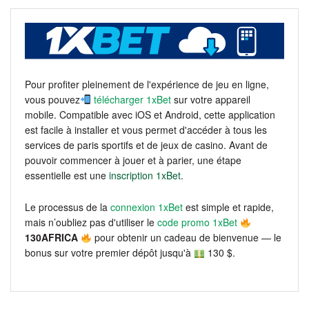
Pour profiter pleinement de l'expérience de jeu en ligne,
vous pouvez
télécharger 1xBet
sur votre appareil
mobile. Compatible avec iOS et Android, cette application
est facile à installer et vous permet d'accéder à tous les
services de paris sportifs et de jeux de casino. Avant de
pouvoir commencer à jouer et à parier, une étape
essentielle est une
inscription 1xBet
.
Le processus de la
connexion 1xBet
est simple et rapide,
mais n’oubliez pas d'utiliser le
code promo 1xBet
130AFRICA
pour obtenir un cadeau de bienvenue — le
bonus sur votre premier dépôt jusqu'à
130 $.