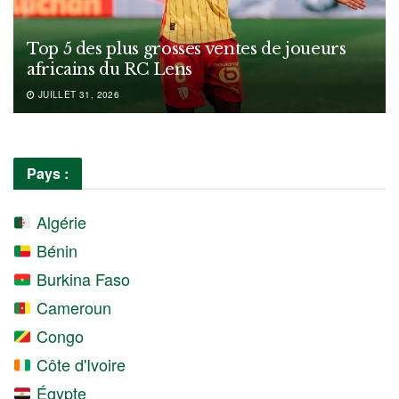
Top 5 des plus grosses ventes de joueurs
africains du RC Lens
JUILLET 31, 2026
Pays :
Algérie
Bénin
Burkina Faso
Cameroun
Congo
Côte d'Ivoire
Égypte