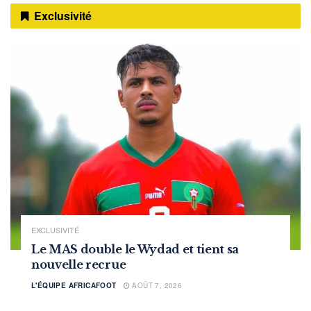
Exclusivité
EXCLUSIVITÉ
Le MAS double le Wydad et tient sa
nouvelle recrue
L'ÉQUIPE AFRICAFOOT
AOÛT 7, 2026