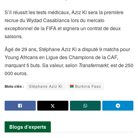
S’il réussit les tests médicaux, Aziz Ki sera la première
recrue du Wydad Casablanca lors du mercato
exceptionnel de la FIFA et signera un contrat de deux
saisons.
Âgé de 29 ans, Stéphane Aziz Ki a disputé 9 matchs pour
Young Africans en Ligue des Champions de la CAF,
marquant 5 buts. Sa valeur, selon
Transfermarkt
, est de 250
000 euros.
Mots-clés :
Stéphane Aziz Ki
Burkina Faso
Blogs d’experts