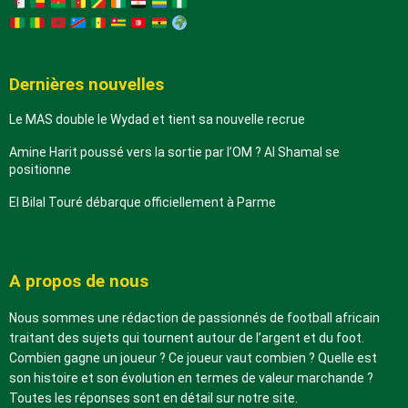
Dernières nouvelles
Le MAS double le Wydad et tient sa nouvelle recrue
Amine Harit poussé vers la sortie par l’OM ? Al Shamal se
positionne
El Bilal Touré débarque officiellement à Parme
A propos de nous
Nous sommes une rédaction de passionnés de football africain
traitant des sujets qui tournent autour de l’argent et du foot.
Combien gagne un joueur ? Ce joueur vaut combien ? Quelle est
son histoire et son évolution en termes de valeur marchande ?
Toutes les réponses sont en détail sur notre site.