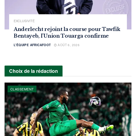
EXCLUSIVITÉ
Anderlecht rejoint la course pour Tawfik
Bentayeb, l’Union Touarga confirme
L'ÉQUIPE AFRICAFOOT
AOÛT 6, 2026
Choix de la rédaction
CLASSEMENT