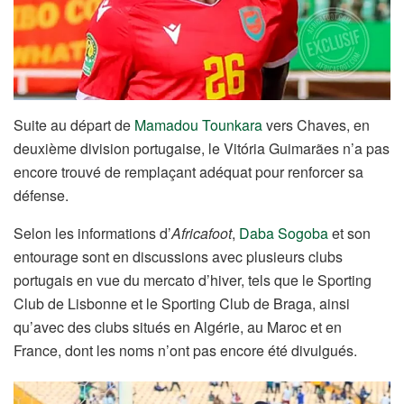
Suite au départ de
Mamadou Tounkara
vers Chaves, en
deuxième division portugaise, le Vitória Guimarães n’a pas
encore trouvé de remplaçant adéquat pour renforcer sa
défense.
Selon les informations d’
Africafoot
,
Daba Sogoba
et son
entourage sont en discussions avec plusieurs clubs
portugais en vue du mercato d’hiver, tels que le Sporting
Club de Lisbonne et le Sporting Club de Braga, ainsi
qu’avec des clubs situés en Algérie, au Maroc et en
France, dont les noms n’ont pas encore été divulgués.