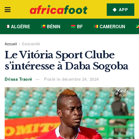
APP
ALGÉRIE
BÉNIN
BF
CAMEROUN
Accueil
Exclusivité
Le Vitória Sport Clube
s’intéresse à Daba Sogoba
Drissa Traoré
Posté le décembre 24, 2024