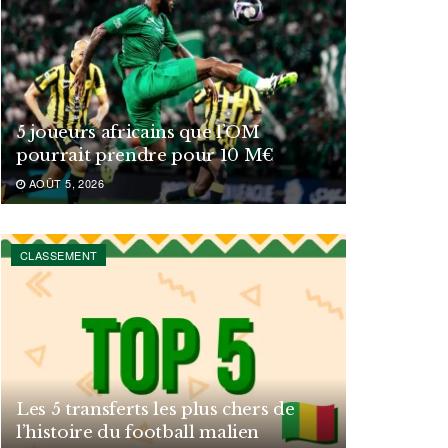
5 joueurs africains que l’OM
pourrait prendre pour 10 M€
AOÛT 5, 2026
CLASSEMENT
Les 5 transferts les plus chers de
l’histoire du football malien