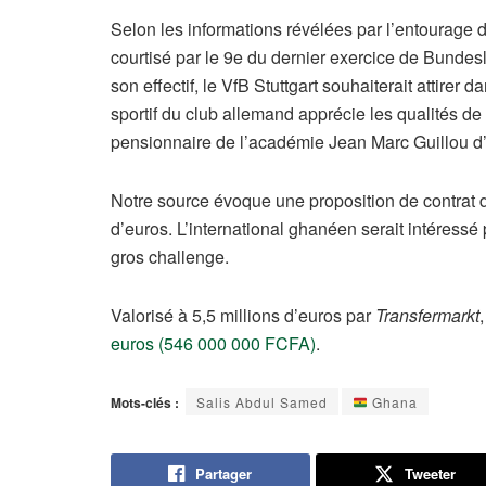
Selon les informations révélées par l’entourage d
courtisé par le 9e du dernier exercice de Bund
son effectif, le VfB Stuttgart souhaiterait attirer
sportif du club allemand apprécie les qualités de 
pensionnaire de l’académie Jean Marc Guillou d
Notre source évoque une proposition de contrat d
d’euros. L’international ghanéen serait intéressé 
gros challenge.
Valorisé à 5,5 millions d’euros par
Transfermarkt
euros (546 000 000 FCFA)
.
Mots-clés :
Salis Abdul Samed
Ghana
Partager
Tweeter