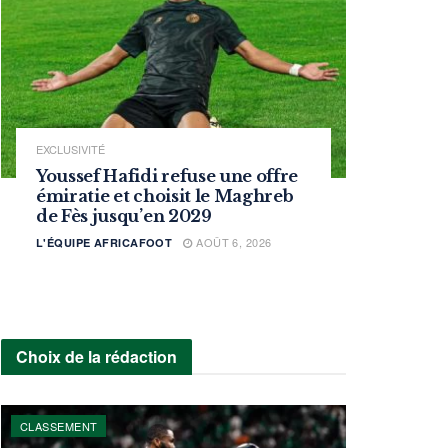
EXCLUSIVITÉ
Youssef Hafidi refuse une offre
émiratie et choisit le Maghreb
de Fès jusqu’en 2029
AOÛT 6, 2026
L'ÉQUIPE AFRICAFOOT
Choix de la rédaction
CLASSEMENT