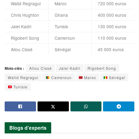
Walid Regragui
Maroc
720 000 euros
Chris Hughton
Ghana
400 000 euros
Jalel Kadri
Tunisie
130 000 euros
Rigobert Song
Cameroun
110 000 euros
Aliou Cissé
Sénégal
45 000 euros
Mots-clés :
Aliou Cissé
Jalel Kadri
Rigobert Song
Walid Regragui
Cameroun
Maroc
Sénégal
Tunisie
Blogs d’experts