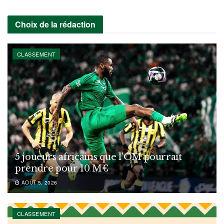
Choix de la rédaction
CLASSEMENT
5 joueurs africains que l’OM pourrait
prendre pour 10 M€
AOÛT 5, 2026
CLASSEMENT