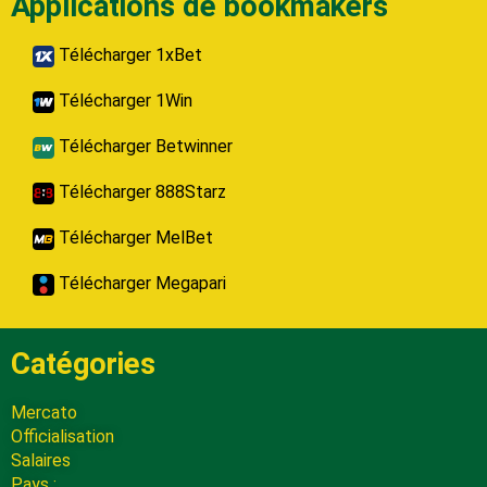
Applications de bookmakers
Télécharger 1xBet
Télécharger 1Win
Télécharger Betwinner
Télécharger 888Starz
Télécharger MelBet
Télécharger Megapari
Catégories
Mercato
Officialisation
Salaires
Pays :