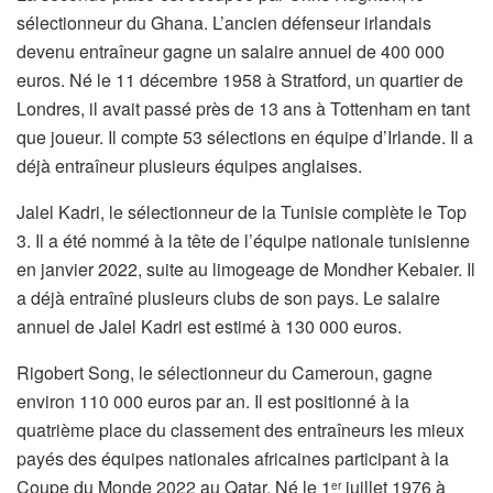
sélectionneur du Ghana. L’ancien défenseur irlandais
devenu entraîneur gagne un salaire annuel de 400 000
euros. Né le 11 décembre 1958 à Stratford, un quartier de
Londres, il avait passé près de 13 ans à Tottenham en tant
que joueur. Il compte 53 sélections en équipe d’Irlande. Il a
déjà entraîneur plusieurs équipes anglaises.
Jalel Kadri, le sélectionneur de la Tunisie complète le Top
3. Il a été nommé à la tête de l’équipe nationale tunisienne
en janvier 2022, suite au limogeage de Mondher Kebaier. Il
a déjà entraîné plusieurs clubs de son pays. Le salaire
annuel de Jalel Kadri est estimé à 130 000 euros.
Rigobert Song, le sélectionneur du Cameroun, gagne
environ 110 000 euros par an. Il est positionné à la
quatrième place du classement des entraîneurs les mieux
payés des équipes nationales africaines participant à la
Coupe du Monde 2022 au Qatar. Né le 1
juillet 1976 à
er