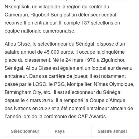
Nkenglikok, un village de la région du centre du
Cameroun, Rigobert Song est un défenseur central
reconverti en entraîneur. Il compte 137 sélections en
équipe nationale camerounaise.
Aliou Cissé, le sélectionneur du Sénégal, dispose d’un
salaire annuel de 45 000 euros. Il occupe la cinquième
place du classement. Né le 24 mars 1976 à Ziguinchor,
Sénégal, Aliou Cissé est également un footballeur devenu
entraîneur. Dans sa carrière de joueur, il est notamment
passé par le LOSC, le PSG, Montpellier, Nîmes Olympique,
Birmingham City, etc. Il est sélectionneur du Sénégal
depuis le 4 mars 2015. Il a remporté la Coupe d’Afrique
des Nations en 2022 et a été nommé entraîneur africain de
l’année lors de la cérémonie des CAF Awards.
Sélectionneur
Pays
Salaire annuel