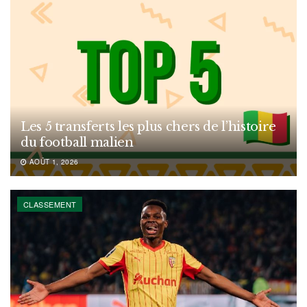
Les 5 transferts les plus chers de l’histoire
du football malien
AOÛT 1, 2026
CLASSEMENT