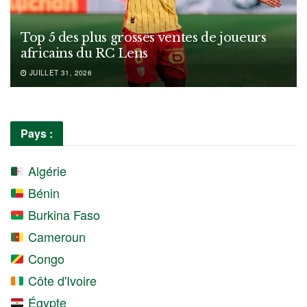
Top 5 des plus grosses ventes de joueurs
africains du RC Lens
JUILLET 31, 2026
Pays :
Algérie
Bénin
Burkina Faso
Cameroun
Congo
Côte d'Ivoire
Égypte