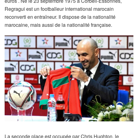
euros . Né le 23 septembre 1975 à Corbeil-Essonnes,
Regragui est un footballeur international marocain
reconverti en entraîneur. Il dispose de la nationalité
marocaine, mais aussi de la nationalité française.
La seconde place est occupée par Chris Hughton, le