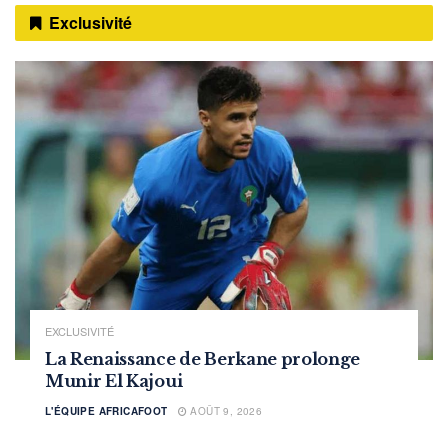
Exclusivité
EXCLUSIVITÉ
La Renaissance de Berkane prolonge
Munir El Kajoui
L'ÉQUIPE AFRICAFOOT
AOÛT 9, 2026