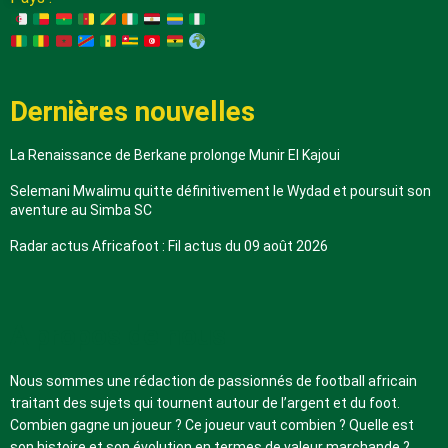
Dernières nouvelles
La Renaissance de Berkane prolonge Munir El Kajoui
Selemani Mwalimu quitte définitivement le Wydad et poursuit son
aventure au Simba SC
Radar actus Africafoot : Fil actus du 09 août 2026
A propos de nous
Nous sommes une rédaction de passionnés de football africain
traitant des sujets qui tournent autour de l’argent et du foot.
Combien gagne un joueur ? Ce joueur vaut combien ? Quelle est
son histoire et son évolution en termes de valeur marchande ?