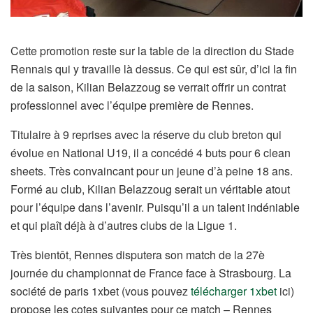
Cette promotion reste sur la table de la direction du Stade
Rennais qui y travaille là dessus. Ce qui est sûr, d’ici la fin
de la saison, Kilian Belazzoug se verrait offrir un contrat
professionnel avec l’équipe première de Rennes.
Titulaire à 9 reprises avec la réserve du club breton qui
évolue en National U19, il a concédé 4 buts pour 6 clean
sheets. Très convaincant pour un jeune d’à peine 18 ans.
Formé au club, Kilian Belazzoug serait un véritable atout
pour l’équipe dans l’avenir. Puisqu’il a un talent indéniable
et qui plaît déjà à d’autres clubs de la Ligue 1.
Très bientôt, Rennes disputera son match de la 27è
journée du championnat de France face à Strasbourg. La
société de paris 1xbet (vous pouvez
télécharger 1xbet
ici)
propose les cotes suivantes pour ce match – Rennes