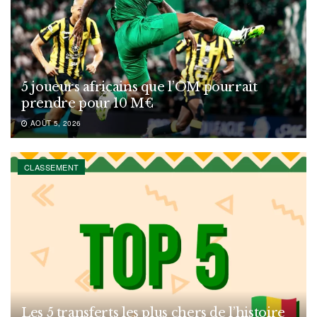
5 joueurs africains que l’OM pourrait
prendre pour 10 M€
AOÛT 5, 2026
CLASSEMENT
Les 5 transferts les plus chers de l’histoire