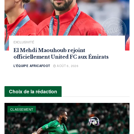
EXCLUSIVITÉ
El Mehdi Maouhoub rejoint
officiellement United FC aux Émirats
L'ÉQUIPE AFRICAFOOT
AOÛT 6, 2026
Choix de la rédaction
CLASSEMENT