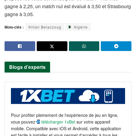
gagne à 2,25, un match nul est évalué à 3,50 et Strasbourg
gagne à 3,05.
Mots-clés :
Kilian Belazzoug
Algérie
Blogs d’experts
Pour profiter pleinement de l'expérience de jeu en ligne,
vous pouvez
télécharger 1xBet
sur votre appareil
mobile. Compatible avec iOS et Android, cette application
est facile à installer et vous permet d'accéder à tous les