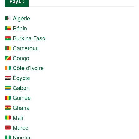
Pays :
Algérie
Bénin
Burkina Faso
Cameroun
Congo
Côte d'Ivoire
Égypte
Gabon
Guinée
Ghana
Mali
Maroc
Nigeria