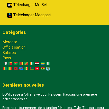
Télécharger MelBet
Télécharger Megapari
Catégories
Mercato
Officialisation
Salaires
Pays :
Dernières nouvelles
L’OM passe à l’offensive pour Haissem Hassan, une première
offre transmise
Enorme retournement de situation à Nantes : Tylel Tati parti pour