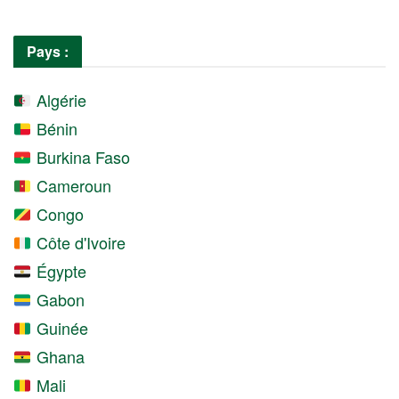
Pays :
Algérie
Bénin
Burkina Faso
Cameroun
Congo
Côte d'Ivoire
Égypte
Gabon
Guinée
Ghana
Mali