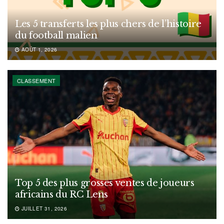
Les 5 transferts les plus chers de l’histoire
du football malien
AOÛT 1, 2026
CLASSEMENT
Top 5 des plus grosses ventes de joueurs
africains du RC Lens
JUILLET 31, 2026