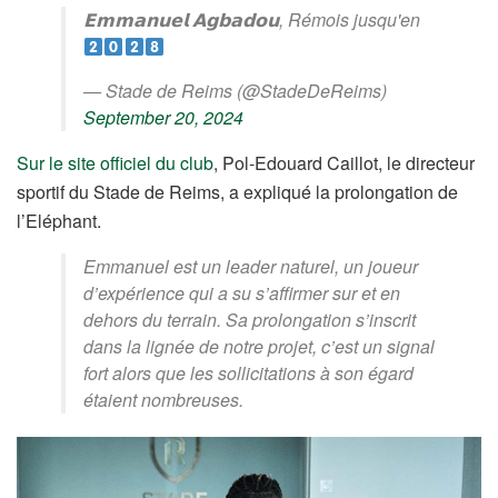
𝗘𝗺𝗺𝗮𝗻𝘂𝗲𝗹 𝗔𝗴𝗯𝗮𝗱𝗼𝘂, Rémois jusqu'en
— Stade de Reims (@StadeDeReims)
September 20, 2024
Sur le site officiel du club
, Pol-Edouard Caillot, le directeur
sportif du Stade de Reims, a expliqué la prolongation de
l’Eléphant.
Emmanuel est un leader naturel, un joueur
d’expérience qui a su s’affirmer sur et en
dehors du terrain. Sa prolongation s’inscrit
dans la lignée de notre projet, c’est un signal
fort alors que les sollicitations à son égard
étaient nombreuses.