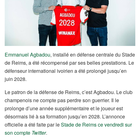
Emmanuel Agbadou
, installé en défense centrale du Stade
de Reims, a été récompensé par ses belles prestations. Le
défenseur international ivoirien a été prolongé jusqu’en
juin 2028.
Le patron de la défense de Reims, c’est Agbadou. Le club
champenois ne compte pas perdre son guerrier. Il le
prolonge d’une année supplémentaire et le joueur est
désormais lié à sa formation jusqu’en 2028. L’annonce
officielle a été faite par le
Stade de Reims ce vendredi sur
son compte
Twitter
.