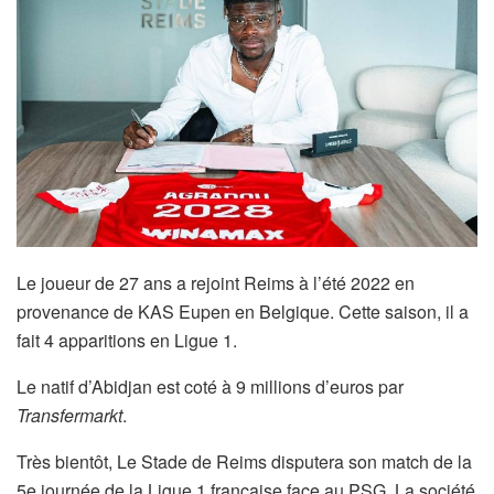
Le joueur de 27 ans a rejoint Reims à l’été 2022 en
provenance de KAS Eupen en Belgique. Cette saison, il a
fait 4 apparitions en Ligue 1.
Le natif d’Abidjan est coté à 9 millions d’euros par
Transfermarkt
.
Très bientôt, Le Stade de Reims disputera son match de la
5e journée de la Ligue 1 française face au PSG. La société