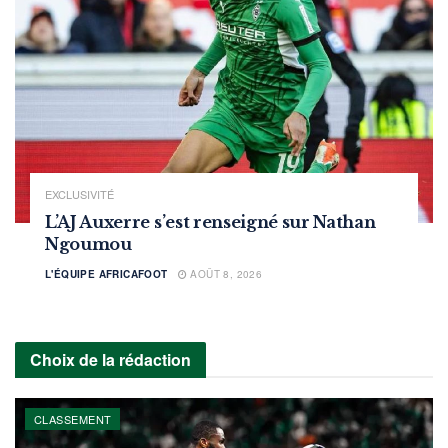
EXCLUSIVITÉ
L’AJ Auxerre s’est renseigné sur Nathan
Ngoumou
L'ÉQUIPE AFRICAFOOT
AOÛT 8, 2026
Choix de la rédaction
CLASSEMENT