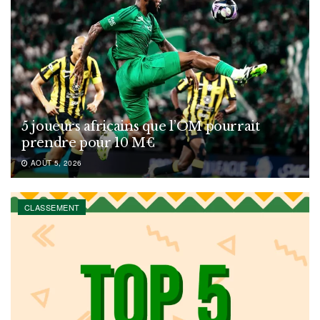
5 joueurs africains que l’OM pourrait
prendre pour 10 M€
AOÛT 5, 2026
CLASSEMENT