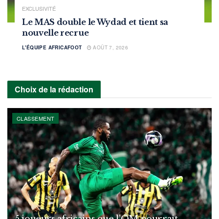
EXCLUSIVITÉ
Le MAS double le Wydad et tient sa
nouvelle recrue
L'ÉQUIPE AFRICAFOOT
AOÛT 7, 2026
Choix de la rédaction
CLASSEMENT
5 joueurs africains que l’OM pourrait