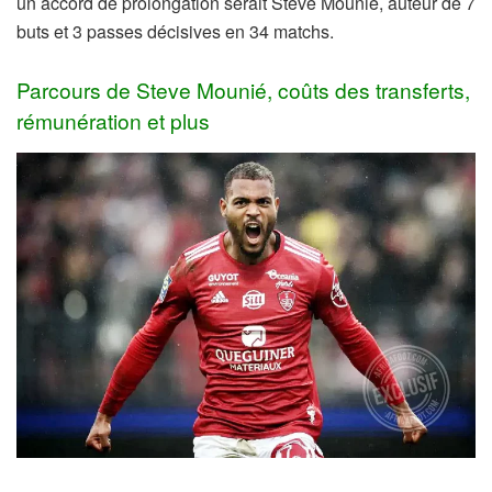
un accord de prolongation serait Steve Mounié, auteur de 7
buts et 3 passes décisives en 34 matchs.
Parcours de Steve Mounié, coûts des transferts,
rémunération et plus