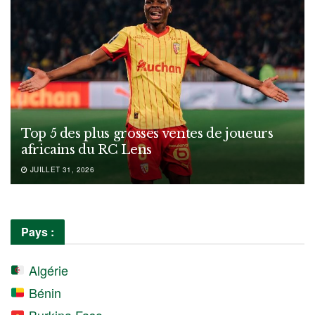
Top 5 des plus grosses ventes de joueurs
africains du RC Lens
JUILLET 31, 2026
Pays :
Algérie
Bénin
Burkina Faso