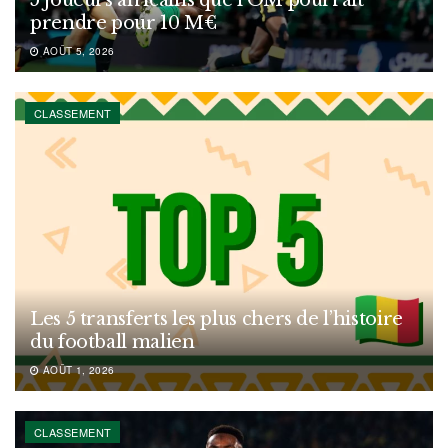
prendre pour 10 M€
AOÛT 5, 2026
CLASSEMENT
Les 5 transferts les plus chers de l’histoire
du football malien
AOÛT 1, 2026
CLASSEMENT