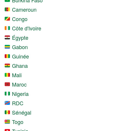
Cameroun
Congo
Côte d'Ivoire
Égypte
Gabon
Guinée
Ghana
Mali
Maroc
Nigeria
RDC
Sénégal
Togo
Tunisie