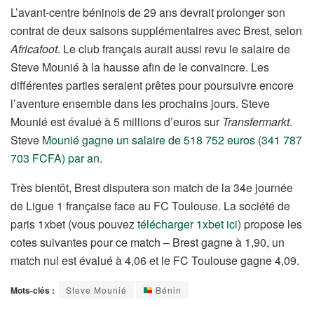
L’avant-centre béninois de 29 ans devrait prolonger son
contrat de deux saisons supplémentaires avec Brest, selon
Africafoot
. Le club français aurait aussi revu le salaire de
Steve Mounié à la hausse afin de le convaincre. Les
différentes parties seraient prêtes pour poursuivre encore
l’aventure ensemble dans les prochains jours. Steve
Mounié est évalué à 5 millions d’euros sur
Transfermarkt
.
Steve
Mounié gagne un salaire de 518 752 euros (341 787
703 FCFA) par an
.
Très bientôt, Brest disputera son match de la 34e journée
de Ligue 1 française face au FC Toulouse. La société de
paris 1xbet (vous pouvez
télécharger 1xbet ici
) propose les
cotes suivantes pour ce match – Brest gagne à 1,90, un
match nul est évalué à 4,06 et le FC Toulouse gagne 4,09.
Mots-clés :
Steve Mounié
Bénin