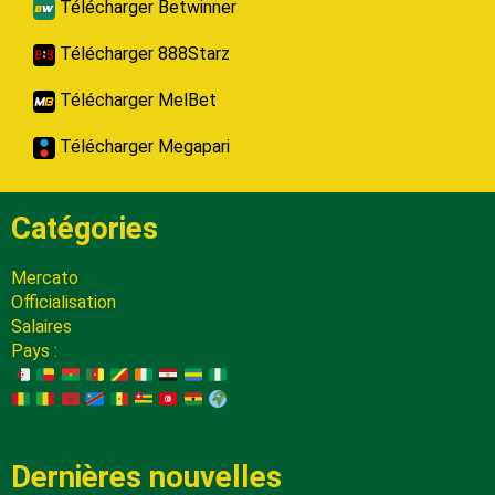
Télécharger Betwinner
Télécharger 888Starz
Télécharger MelBet
Télécharger Megapari
Catégories
Mercato
Officialisation
Salaires
Pays :
Dernières nouvelles