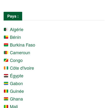
Pays :
Algérie
Bénin
Burkina Faso
Cameroun
Congo
Côte d'Ivoire
Égypte
Gabon
Guinée
Ghana
Mali