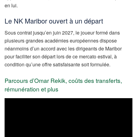
en lui.
Le NK Maribor ouvert à un départ
Sous contrat jusqu’en juin 2027, le joueur formé dans
plusieurs grandes académies européennes dispose
néanmoins d’un accord avec les dirigeants de Maribor
pour faciliter son départ lors de ce mercato estival, à
condition qu’une offre satisfaisante soit formulée.
Parcours d’Omar Rekik, coûts des transferts,
rémunération et plus