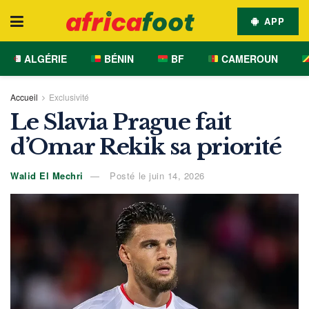
APP
ALGÉRIE
BÉNIN
BF
CAMEROUN
Accueil
Exclusivité
Le Slavia Prague fait
d’Omar Rekik sa priorité
Walid El Mechri
Posté le juin 14, 2026