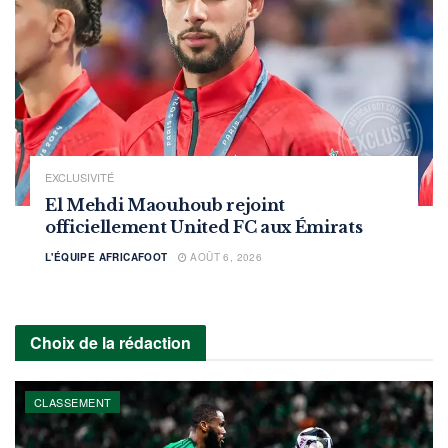
EXCLUSIVITÉ
El Mehdi Maouhoub rejoint
officiellement United FC aux Émirats
L'ÉQUIPE AFRICAFOOT
AOÛT 6, 2026
Choix de la rédaction
CLASSEMENT