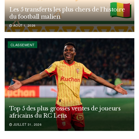
Les 5 transferts les plus chers de l’histoire
du football malien
AOÛT 1, 2026
CLASSEMENT
Top 5 des plus grosses ventes de joueurs
africains du RC Lens
JUILLET 31, 2026