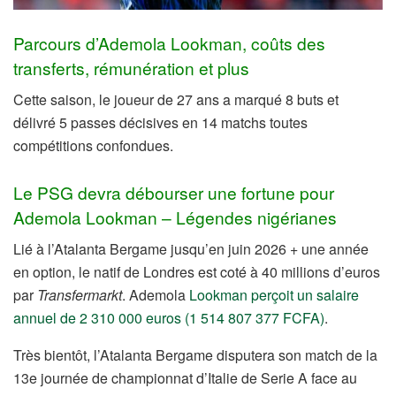
Parcours d’Ademola Lookman, coûts des
transferts, rémunération et plus
Cette saison, le joueur de 27 ans a marqué 8 buts et
délivré 5 passes décisives en 14 matchs toutes
compétitions confondues.
Le PSG devra débourser une fortune pour
Ademola Lookman – Légendes nigérianes
Lié à l’Atalanta Bergame jusqu’en juin 2026 + une année
en option, le natif de Londres est coté à 40 millions d’euros
par
Transfermarkt
. Ademola
Lookman perçoit un salaire
annuel de 2 310 000 euros (1 514 807 377 FCFA)
.
Très bientôt, l’Atalanta Bergame disputera son match de la
13e journée de championnat d’Italie de Serie A face au