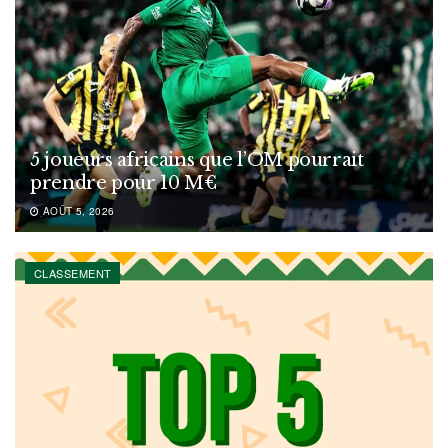
5 joueurs africains que l’OM pourrait
prendre pour 10 M€
AOÛT 5, 2026
CLASSEMENT