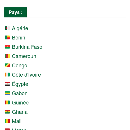
Pays :
Algérie
Bénin
Burkina Faso
Cameroun
Congo
Côte d'Ivoire
Égypte
Gabon
Guinée
Ghana
Mali
Maroc