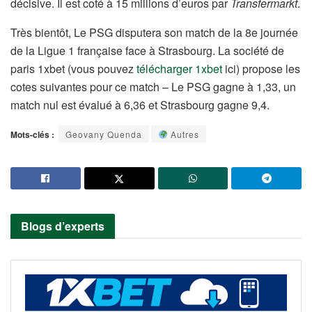
décisive. Il est coté à 15 millions d’euros par
Transfermarkt
.
Très bientôt, Le PSG disputera son match de la 8e journée
de la Ligue 1 française face à Strasbourg. La société de
paris 1xbet (vous pouvez
télécharger 1xbet
ici) propose les
cotes suivantes pour ce match – Le PSG gagne à 1,33, un
match nul est évalué à 6,36 et Strasbourg gagne 9,4.
Mots-clés :
Geovany Quenda
Autres
Blogs d’experts