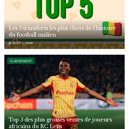
Les 5 transferts les plus chers de l’histoire
du football malien
AOÛT 1, 2026
CLASSEMENT
Top 5 des plus grosses ventes de joueurs
africains du RC Lens