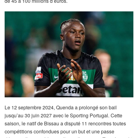
de 45 à 100 millions d’euros.
Le 12 septembre 2024, Quenda a prolongé son bail
jusqu’au 30 juin 2027 avec le Sporting Portugal. Cette
saison, le natif de Bissau a disputé 11 rencontres toutes
compétitions confondues pour un but et une passe