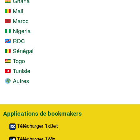
Ghana
Mali
Maroc
Nigeria
RDC
Sénégal
Togo
Tunisie
Autres
Applications de bookmakers
Télécharger 1xBet
Télécharger 1Win