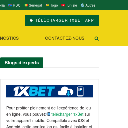
ria
RDC
Sénégal
Togo
Tunisie
Autres
TÉLÉCHARGER 1XBET APP
NOSTICS
CONTACTEZ-NOUS
Blogs d’experts
Pour profiter pleinement de l'expérience de jeu
en ligne, vous pouvez
télécharger 1xBet
sur
votre appareil mobile. Compatible avec iOS et
Android, cette application est facile à installer et