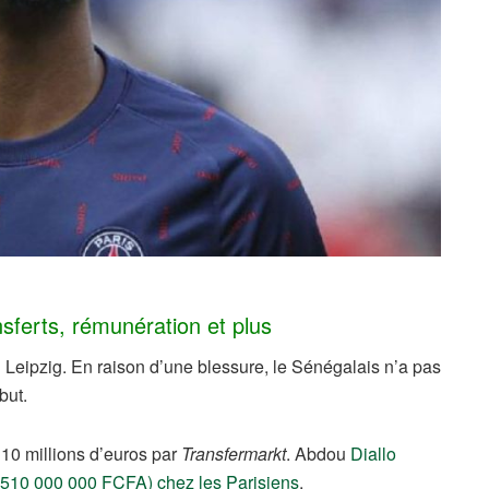
nsferts, rémunération et plus
 Leipzig. En raison d’une blessure, le Sénégalais n’a pas
but.
 10 millions d’euros par
Transfermarkt
. Abdou
Diallo
3 510 000 000 FCFA) chez les Parisiens
.