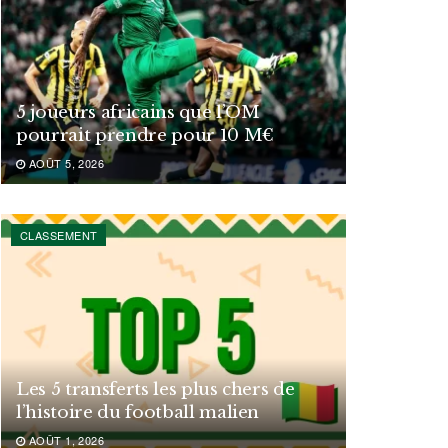
5 joueurs africains que l’OM
pourrait prendre pour 10 M€
AOÛT 5, 2026
CLASSEMENT
Les 5 transferts les plus chers de
l’histoire du football malien
AOÛT 1, 2026