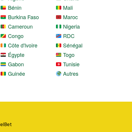
Bénin
Mali
Burkina Faso
Maroc
Cameroun
Nigeria
Congo
RDC
Côte d'Ivoire
Sénégal
Égypte
Togo
Gabon
Tunisie
Guinée
Autres
elBet