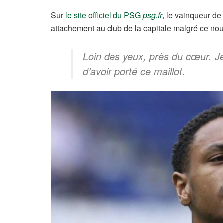
Sur
le site officiel du PSG
psg.fr
, le vainqueur de
attachement au club de la capitale malgré ce no
Loin des yeux, près du cœur. Je
d’avoir porté ce maillot.