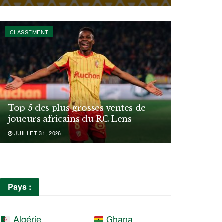
CLASSEMENT
Top 5 des plus grosses ventes de
joueurs africains du RC Lens
JUILLET 31, 2026
Pays :
Algérie
Ghana