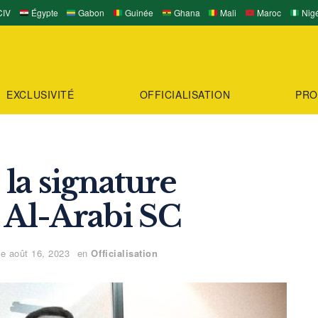
IV
Égypte
Gabon
Guinée
Ghana
Mali
Maroc
Nigé
EXCLUSIVITÉ
OFFICIALISATION
PRO
la signature
 Al-Arabi SC
le août 16, 2023
en
Officialisation