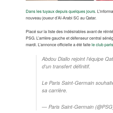
Dans les tuyaux depuis quelques jours
. L’inform
nouveau joueur d’Al-Arabi SC au Qatar.
Placé sur la liste des indésirables avant de réint
PSG. L’arrière gauche et défenseur central sénég
mardi. L’annonce officielle a été faite
le club pari
Abdou Diallo rejoint l’équipe Qa
d’un transfert définitif.
Le Paris Saint-Germain souhait
sa carrière.
— Paris Saint-Germain (@PSG