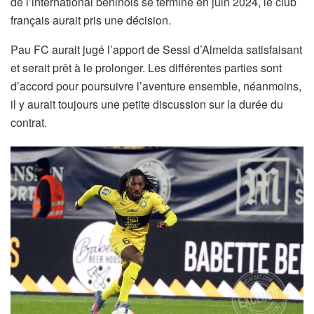
de l’international béninois se termine en juin 2024, le club
français aurait pris une décision.
Pau FC aurait jugé l’apport de Sessi d’Almeida satisfaisant
et serait prêt à le prolonger. Les différentes parties sont
d’accord pour poursuivre l’aventure ensemble, néanmoins,
il y aurait toujours une petite discussion sur la durée du
contrat.