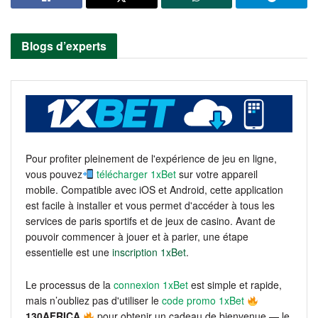
Blogs d’experts
Pour profiter pleinement de l'expérience de jeu en ligne,
vous pouvez
télécharger 1xBet
sur votre appareil
mobile. Compatible avec iOS et Android, cette application
est facile à installer et vous permet d'accéder à tous les
services de paris sportifs et de jeux de casino. Avant de
pouvoir commencer à jouer et à parier, une étape
essentielle est une
inscription 1xBet
.
Le processus de la
connexion 1xBet
est simple et rapide,
mais n’oubliez pas d'utiliser le
code promo 1xBet
130AFRICA
pour obtenir un cadeau de bienvenue — le