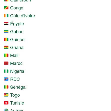
Congo
Côte d'Ivoire
Égypte
Gabon
Guinée
Ghana
Mali
Maroc
Nigeria
RDC
Sénégal
Togo
Tunisie
Autres