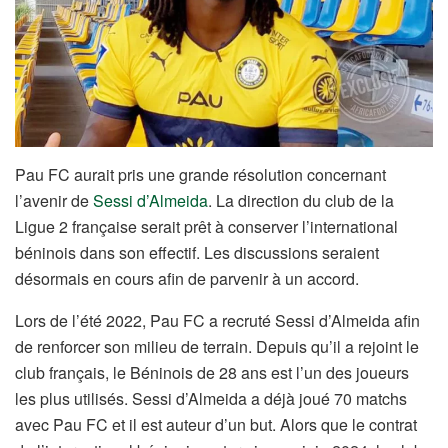
Pau FC aurait pris une grande résolution concernant
l’avenir de
Sessi d’Almeida
. La direction du club de la
Ligue 2 française serait prêt à conserver l’international
béninois dans son effectif. Les discussions seraient
désormais en cours afin de parvenir à un accord.
Lors de l’été 2022, Pau FC a recruté Sessi d’Almeida afin
de renforcer son milieu de terrain. Depuis qu’il a rejoint le
club français, le Béninois de 28 ans est l’un des joueurs
les plus utilisés. Sessi d’Almeida a déjà joué 70 matchs
avec Pau FC et il est auteur d’un but. Alors que le contrat