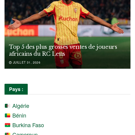
Top 5 des plus grosses ventes de joueurs
africains du RC Lens
JUILLET 31, 2026
Pays :
Algérie
Bénin
Burkina Faso
Cameroun