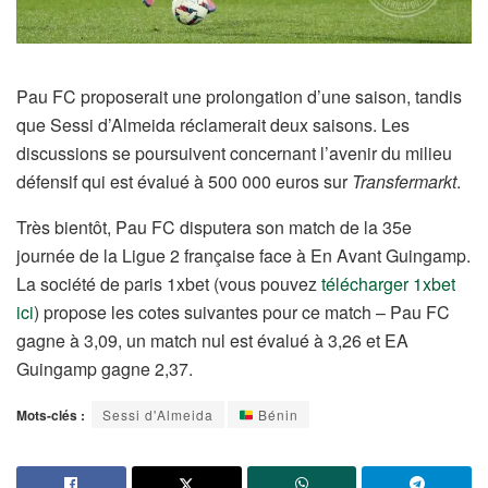
Pau FC proposerait une prolongation d’une saison, tandis
que Sessi d’Almeida réclamerait deux saisons. Les
discussions se poursuivent concernant l’avenir du milieu
défensif qui est évalué à 500 000 euros sur
Transfermarkt
.
Très bientôt, Pau FC disputera son match de la 35e
journée de la Ligue 2 française face à En Avant Guingamp.
La société de paris 1xbet (vous pouvez
télécharger 1xbet
ici
) propose les cotes suivantes pour ce match – Pau FC
gagne à 3,09, un match nul est évalué à 3,26 et EA
Guingamp gagne 2,37.
Mots-clés :
Sessi d'Almeida
Bénin