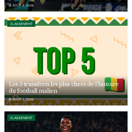
AOÛT 5, 2026
CLASSEMENT
Les 5 transferts les plus chers de l’histoire
du football malien
AOÛT 1, 2026
CLASSEMENT