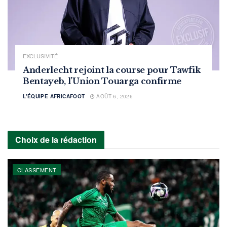
EXCLUSIVITÉ
Anderlecht rejoint la course pour Tawfik
Bentayeb, l’Union Touarga confirme
L'ÉQUIPE AFRICAFOOT
AOÛT 6, 2026
Choix de la rédaction
CLASSEMENT