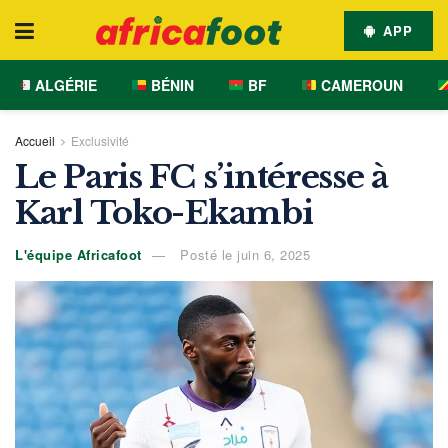
APP
ALGÉRIE
BÉNIN
BF
CAMEROUN
Accueil
Exclusivité
Le Paris FC s’intéresse à
Karl Toko-Ekambi
L'équipe Africafoot
Posté le juin 6, 2025