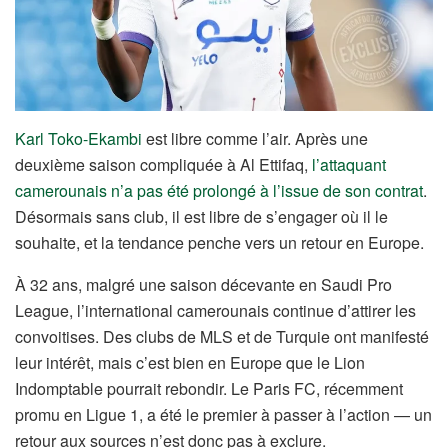
Karl Toko-Ekambi
est libre comme l’air. Après une
deuxième saison compliquée à Al Ettifaq,
l’attaquant
camerounais n’a pas été prolongé à l’issue de son contrat
.
Désormais sans club, il est libre de s’engager où il le
souhaite, et la tendance penche vers un retour en Europe.
À 32 ans, malgré une saison décevante en Saudi Pro
League, l’international camerounais continue d’attirer les
convoitises. Des clubs de MLS et de Turquie ont manifesté
leur intérêt, mais c’est bien en Europe que le Lion
Indomptable pourrait rebondir. Le Paris FC, récemment
promu en Ligue 1, a été le premier à passer à l’action — un
retour aux sources n’est donc pas à exclure.