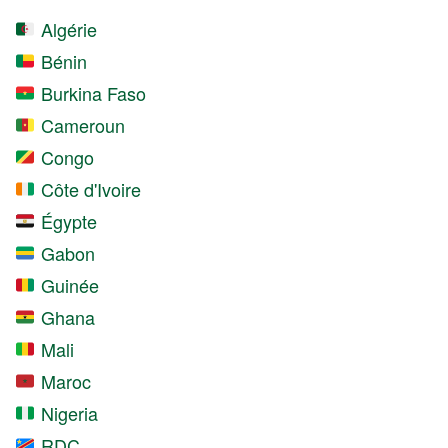
Algérie
Bénin
Burkina Faso
Cameroun
Congo
Côte d'Ivoire
Égypte
Gabon
Guinée
Ghana
Mali
Maroc
Nigeria
RDC