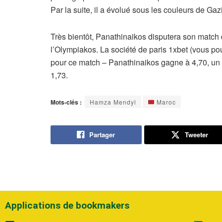
Par la suite, il a évolué sous les couleurs de G
Très bientôt, Panathinaikos disputera son match
l’Olympiakos. La société de paris 1xbet (vous p
pour ce match – Panathinaikos gagne à 4,70, un 
1,73.
Mots-clés :
Hamza Mendyl
Maroc
Partager
Tweeter
Applications de bookmakers