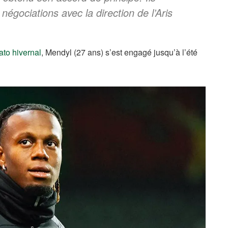
négociations avec la direction de l’Aris
ato hivernal
, Mendyl (27 ans) s’est engagé jusqu’à l’été