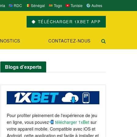
ria
RDC
Sénégal
Togo
Tunisie
Autres
TÉLÉCHARGER 1XBET APP
NOSTICS
CONTACTEZ-NOUS
Blogs d’experts
Pour profiter pleinement de l'expérience de jeu
en ligne, vous pouvez
télécharger 1xBet
sur
votre appareil mobile. Compatible avec iOS et
Android, cette application est facile à installer et