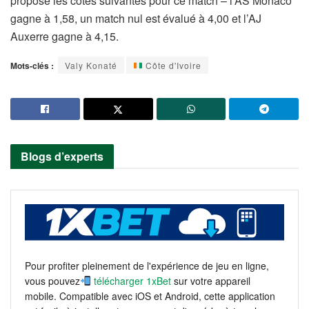
propose les cotes suivantes pour ce match – l’AS Monaco
gagne à 1,58, un match nul est évalué à 4,00 et l’AJ
Auxerre gagne à 4,15.
Mots-clés :
Valy Konaté
Côte d'Ivoire
Blogs d’experts
Pour profiter pleinement de l'expérience de jeu en ligne,
vous pouvez
télécharger 1xBet
sur votre appareil
mobile. Compatible avec iOS et Android, cette application