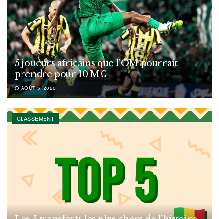
5 joueurs africains que l’OM pourrait
prendre pour 10 M€
AOÛT 5, 2026
CLASSEMENT
Les 5 transferts les plus chers de l’histoire