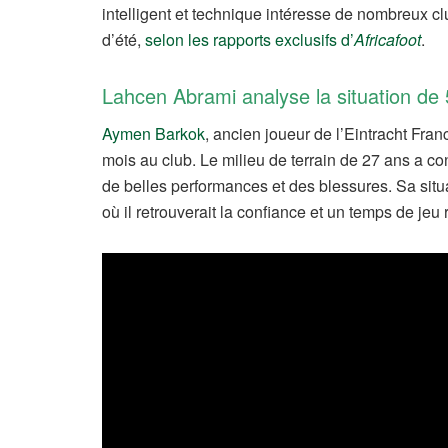
intelligent et technique intéresse de nombreux c
d’été,
selon les rapports exclusifs d’
Africafoot
.
Lahcen Abrami analyse la situation de 
Aymen Barkok
, ancien joueur de l’Eintracht Fran
mois au club. Le milieu de terrain de 27 ans a co
de belles performances et des blessures. Sa situa
où il retrouverait la confiance et un temps de jeu r