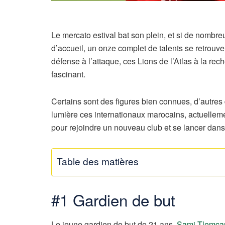
Le mercato estival bat son plein, et si de nombre
d’accueil, un onze complet de talents se retrouv
défense à l’attaque, ces Lions de l’Atlas à la re
fascinant.
Certains sont des figures bien connues, d’autres
lumière ces internationaux marocains, actuelleme
pour rejoindre un nouveau club et se lancer dans
Table des matières
#1 Gardien de but
Le jeune gardien de but de 21 ans,
Sami Tlemca