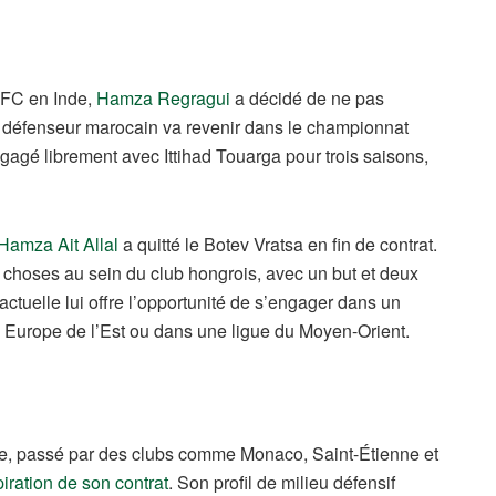
d FC en Inde,
Hamza Regragui
a décidé de ne pas
le défenseur marocain va revenir dans le championnat
ngagé librement avec Ittihad Touarga pour trois saisons,
Hamza Ait Allal
a quitté le Botev Vratsa en fin de contrat.
 choses au sein du club hongrois, avec un but et deux
actuelle lui offre l’opportunité de s’engager dans un
 en Europe de l’Est ou dans une ligue du Moyen-Orient.
ce, passé par des clubs comme Monaco, Saint-Étienne et
piration de son contrat
. Son profil de milieu défensif