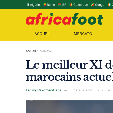
Algérie
Bénin
BF
Cameroun
Congo
C
ACCUEIL
MERCATO
Accueil
Mercato
Le meilleur XI d
marocains actue
Tahiry Rakotoaritiana
Posté le août 5, 2025
en