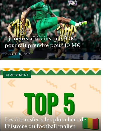
5 joueurs africains que l’OM
pourrait prendre pour 10 M€
AOÛT 5, 2026
CLASSEMENT
Les 5 transferts les plus chers de
l’histoire du football malien