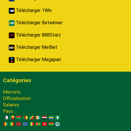
Télécharger 1Win
Télécharger Betwinner
Télécharger 888Starz
Télécharger MelBet
Télécharger Megapari
Catégories
Mercato
Officialisation
Salaires
Pays :