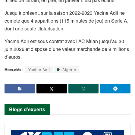
milieu de terrain, en prêt, en janvier n’est pas écarté.
Jusqu’à présent, sur la saison 2022-2023 Yacine Adli ne
compte que 4 apparitions (115 minutes de jeu) en Serie A,
dont une seule titularisation.
Yacine Adli est sous contrat avec l’AC Milan jusqu’au 30
juin 2026 et dispose d’une valeur marchande de 9 millions
d’euros.
Mots-clés :
Yacine Adli
Algérie
Blogs d’experts