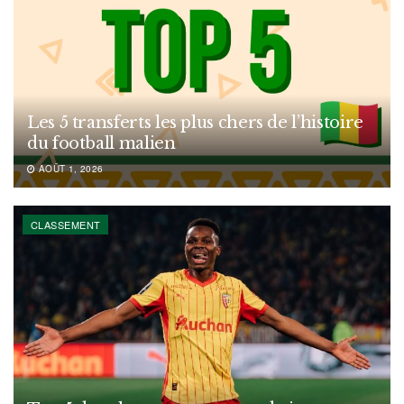
Les 5 transferts les plus chers de l’histoire
du football malien
AOÛT 1, 2026
CLASSEMENT