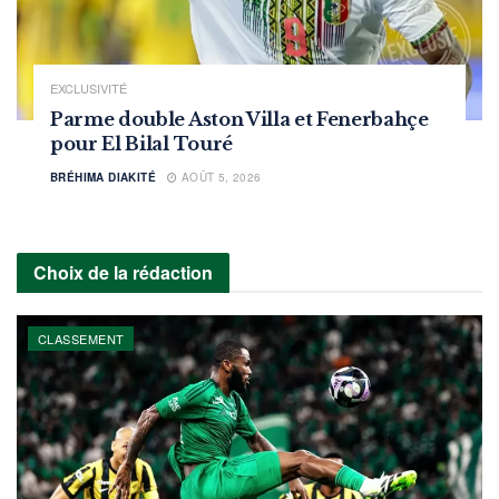
EXCLUSIVITÉ
Parme double Aston Villa et Fenerbahçe
pour El Bilal Touré
BRÉHIMA DIAKITÉ
AOÛT 5, 2026
Choix de la rédaction
CLASSEMENT