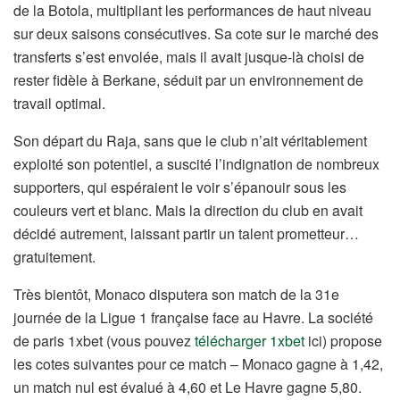
de la Botola, multipliant les performances de haut niveau
sur deux saisons consécutives. Sa cote sur le marché des
transferts s’est envolée, mais il avait jusque-là choisi de
rester fidèle à Berkane, séduit par un environnement de
travail optimal.
Son départ du Raja, sans que le club n’ait véritablement
exploité son potentiel, a suscité l’indignation de nombreux
supporters, qui espéraient le voir s’épanouir sous les
couleurs vert et blanc. Mais la direction du club en avait
décidé autrement, laissant partir un talent prometteur…
gratuitement.
Très bientôt, Monaco disputera son match de la 31e
journée de la Ligue 1 française face au Havre. La société
de paris 1xbet (vous pouvez
télécharger 1xbet
ici) propose
les cotes suivantes pour ce match – Monaco gagne à 1,42,
un match nul est évalué à 4,60 et Le Havre gagne 5,80.