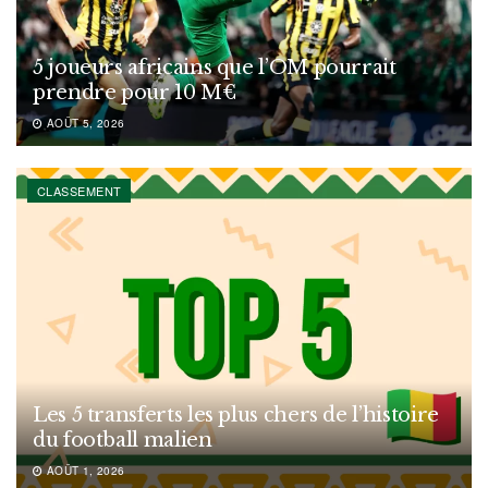
5 joueurs africains que l’OM pourrait
prendre pour 10 M€
AOÛT 5, 2026
CLASSEMENT
Les 5 transferts les plus chers de l’histoire
du football malien
AOÛT 1, 2026