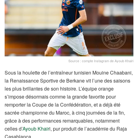
Source : compte Instagram de Ayoub Khairi
Sous la houlette de l’entraîneur tunisien Mouine Chaabani,
la Renaissance Sportive de Berkane vit l’une des saisons
les plus brillantes de son histoire. L’équipe orange
s’impose désormais comme la grande favorite pour
remporter la Coupe de la Confédération, et a déjà été
sacrée championne du Maroc, à cinq journées de la fin,
grâce à des performances remarquables, notamment
celles d’
Ayoub Khair
i, pur produit de l’académie du Raja
Casablanca.