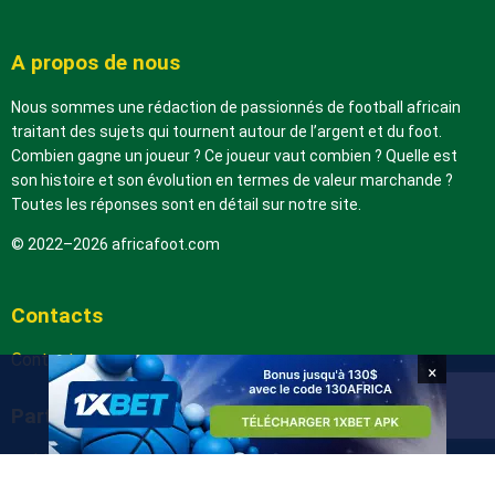
A propos de nous
Nous sommes une rédaction de passionnés de football africain
traitant des sujets qui tournent autour de l’argent et du foot.
Combien gagne un joueur ? Ce joueur vaut combien ? Quelle est
son histoire et son évolution en termes de valeur marchande ?
Toutes les réponses sont en détail sur notre site.
© 2022–2026 africafoot.com
Contacts
Contactez-nous
×
Partenaires
arabic.africafoot.com
africain.info