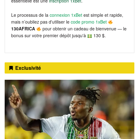
essentielle est une
inscription 1xBet
.
Le processus de la
connexion 1xBet
est simple et rapide,
mais n’oubliez pas d'utiliser le
code promo 1xBet
130AFRICA
pour obtenir un cadeau de bienvenue — le
bonus sur votre premier dépôt jusqu'à
130 $.
Exclusivité