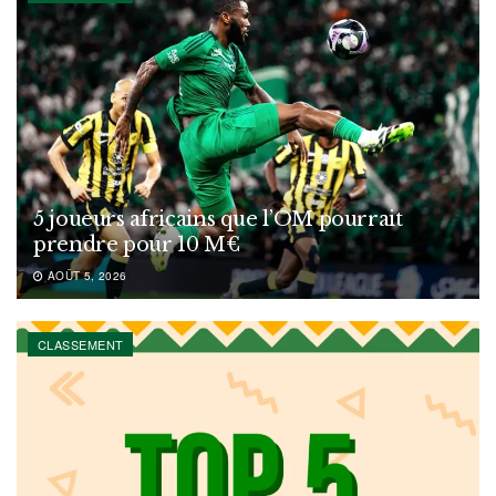
5 joueurs africains que l’OM pourrait
prendre pour 10 M€
AOÛT 5, 2026
CLASSEMENT