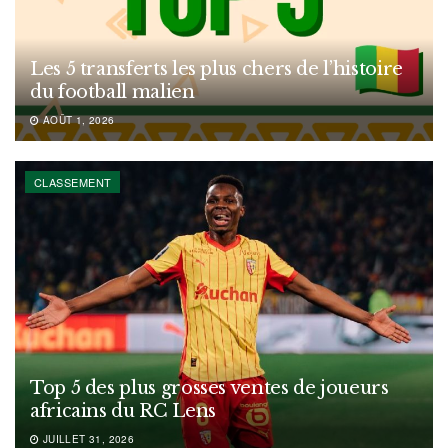
Les 5 transferts les plus chers de l’histoire
du football malien
AOÛT 1, 2026
CLASSEMENT
Top 5 des plus grosses ventes de joueurs
africains du RC Lens
JUILLET 31, 2026