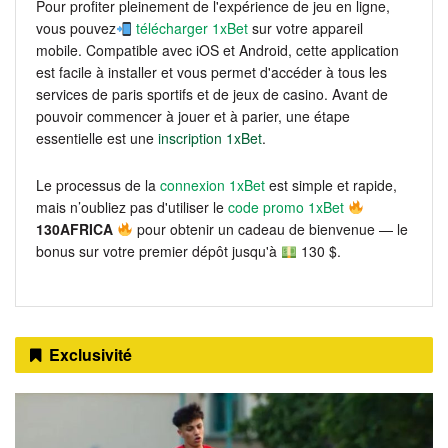
Pour profiter pleinement de l'expérience de jeu en ligne,
vous pouvez
télécharger 1xBet
sur votre appareil
mobile. Compatible avec iOS et Android, cette application
est facile à installer et vous permet d'accéder à tous les
services de paris sportifs et de jeux de casino. Avant de
pouvoir commencer à jouer et à parier, une étape
essentielle est une
inscription 1xBet
.
Le processus de la
connexion 1xBet
est simple et rapide,
mais n’oubliez pas d'utiliser le
code promo 1xBet
130AFRICA
pour obtenir un cadeau de bienvenue — le
bonus sur votre premier dépôt jusqu'à
130 $.
Exclusivité