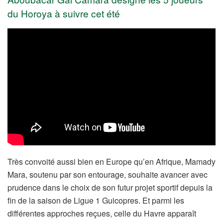
du Horoya à suivre cet été
Très convoité aussi bien en Europe qu’en Afrique, Mamady
Mara, soutenu par son entourage, souhaite avancer avec
prudence dans le choix de son futur projet sportif depuis la
fin de la saison de Ligue 1 Guicopres. Et parmi les
différentes approches reçues, celle du Havre apparaît