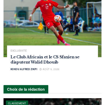
EXCLUSIVITÉ
Le Club Africain et le CS Sfaxien se
disputent Walid Dhouib
KOKOU ALFRED ZIKPI
AOÛT 9, 2026
Choix de la rédaction
CLASSEMENT