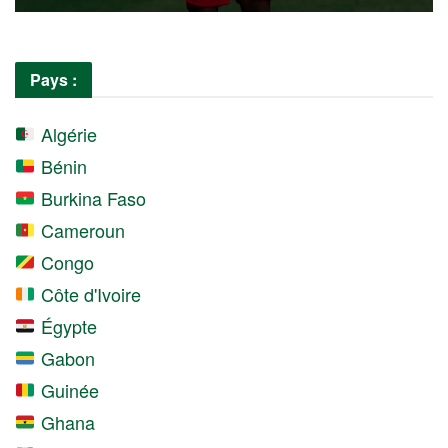
Pays :
Algérie
Bénin
Burkina Faso
Cameroun
Congo
Côte d'Ivoire
Égypte
Gabon
Guinée
Ghana