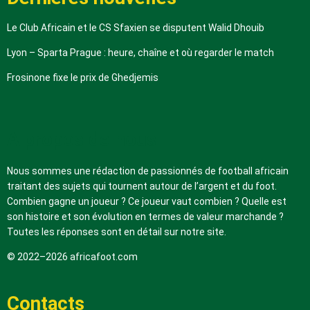
Le Club Africain et le CS Sfaxien se disputent Walid Dhouib
Lyon – Sparta Prague : heure, chaîne et où regarder le match
Frosinone fixe le prix de Ghedjemis
A propos de nous
Nous sommes une rédaction de passionnés de football africain
traitant des sujets qui tournent autour de l’argent et du foot.
Combien gagne un joueur ? Ce joueur vaut combien ? Quelle est
son histoire et son évolution en termes de valeur marchande ?
Toutes les réponses sont en détail sur notre site.
© 2022–2026 africafoot.com
Contacts