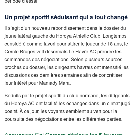
période d’essai.
Un projet sportif séduisant qui a tout changé
Il s’agit d’un nouveau rebondissement dans le dossier du
jeune latéral gauche du Horoya Athletic Club. Longtemps
considéré comme favori pour attirer le joueur de 18 ans, le
Cercle Bruges voit désormais Le Havre AC prendre les
commandes des négociations. Selon plusieurs sources
proches du dossier, les dirigeants havrais ont intensifié les
discussions ces dernières semaines afin de concrétiser
leur intérêt pour Mamady Mara.
Séduits par le projet sportif du club normand, les dirigeants
du Horoya AC ont facilité les échanges dans un climat jugé
positif. À ce jour, les voyants semblent au vert pour la
poursuite des négociations entre les différentes parties.
Aboubacar Gal Camara désigne les 5 joueurs