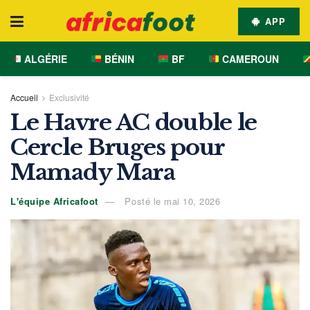
APP
ALGÉRIE
BÉNIN
BF
CAMEROUN
Accueil
Exclusivité
Le Havre AC double le
Cercle Bruges pour
Mamady Mara
L'équipe Africafoot
Posté le mai 10, 2026