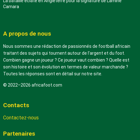
La bataille éclate en Angleterre pour la signature de Lamine
Camara
A propos de nous
Nous sommes une rédaction de passionnés de football africain
traitant des sujets qui tournent autour de l’argent et du foot.
Combien gagne un joueur ? Ce joueur vaut combien ? Quelle est
son histoire et son évolution en termes de valeur marchande ?
Toutes les réponses sont en détail sur notre site.
© 2022–2026 africafoot.com
Contacts
Contactez-nous
Partenaires