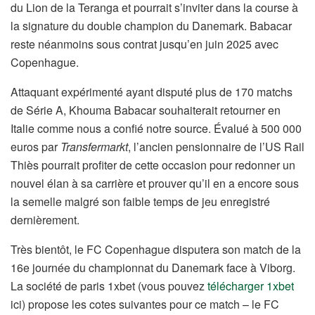
du Lion de la Teranga et pourrait s’inviter dans la course à
la signature du double champion du Danemark. Babacar
reste néanmoins sous contrat jusqu’en juin 2025 avec
Copenhague.
Attaquant expérimenté ayant disputé plus de 170 matchs
de Série A, Khouma Babacar souhaiterait retourner en
Italie comme nous a confié notre source. Évalué à 500 000
euros par
Transfermarkt
, l’ancien pensionnaire de l’US Rail
Thiès pourrait profiter de cette occasion pour redonner un
nouvel élan à sa carrière et prouver qu’il en a encore sous
la semelle malgré son faible temps de jeu enregistré
dernièrement.
Très bientôt, le FC Copenhague disputera son match de la
16e journée du championnat du Danemark face à Viborg.
La société de paris 1xbet (vous pouvez
télécharger 1xbet
ici) propose les cotes suivantes pour ce match – le FC