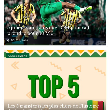
5 joueurs africains que l’OM pourrait
prendre pour 10 M€
AOÛT 5, 2026
CLASSEMENT
Les 5 transferts les plus chers de l’histoire