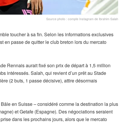
Source photo : compte Instagram de Ibrahim Salah
le toucher à sa fin. Selon les informations exclusives
est en passe de quitter le club breton lors du mercato
de Rennais aurait fixé son prix de départ à 1,5 million
bs intéressés. Salah, qui revient d’un prêt au Stade
ière (2 buts, 1 passe décisive), attire désormais
FC Bâle en Suisse – considéré comme la destination la plus
magne) et Getafe (Espagne). Des négociations seraient
e prise dans les prochains jours, alors que le mercato