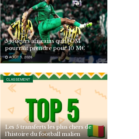
5 joueurs africains que l’OM
pourrait prendre pour 10 M€
AOÛT 5, 2026
CLASSEMENT
Les 5 transferts les plus chers de
l’histoire du football malien