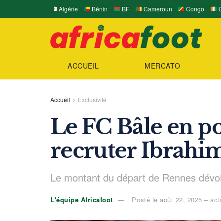
Algérie
Bénin
BF
Cameroun
Congo
C
ACCUEIL
MERCATO
Accueil
Exclusivité
Le FC Bâle en po
recruter Ibrahi
Le montant du départ de Rennes dévoi
L'équipe Africafoot
Posté le août 22, 2025 – act