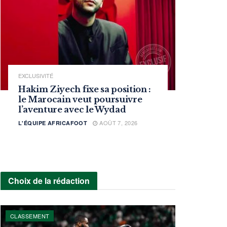
EXCLUSIVITÉ
Hakim Ziyech fixe sa position :
le Marocain veut poursuivre
l’aventure avec le Wydad
AOÛT 7, 2026
L'ÉQUIPE AFRICAFOOT
Choix de la rédaction
CLASSEMENT