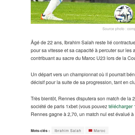
Source photo : com
Âgé de 22 ans, Ibrahim Salah reste lié contract
pour sa vitesse et sa capacité à percuter sur les a
contribuant au sacre du Maroc U23 lors de la Co
Un départ vers un championnat où il pourrait béné
décisif pour la suite de sa progression, tant en cl
Très bientôt, Rennes disputera son match de la 2e
société de paris 1xbet (vous pouvez
télécharger 
Rennes gagne à 2,70, un match nul est évalué à 
Mots-clés :
Ibrahim Salah
Maroc