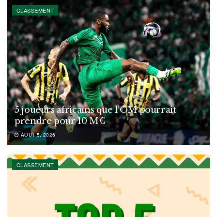
CLASSEMENT
5 joueurs africains que l’OM pourrait
prendre pour 10 M€
AOÛT 5, 2026
CLASSEMENT