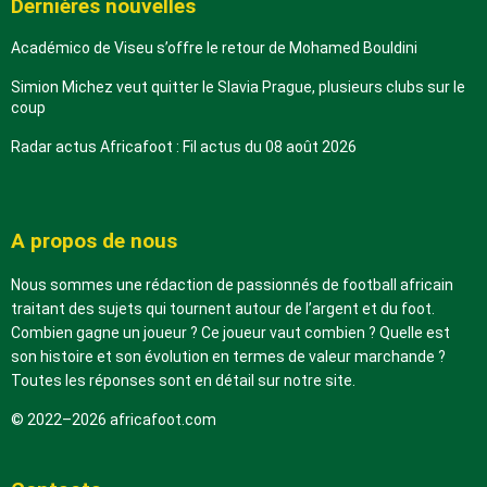
Dernières nouvelles
Académico de Viseu s’offre le retour de Mohamed Bouldini
Simion Michez veut quitter le Slavia Prague, plusieurs clubs sur le
coup
Radar actus Africafoot : Fil actus du 08 août 2026
A propos de nous
Nous sommes une rédaction de passionnés de football africain
traitant des sujets qui tournent autour de l’argent et du foot.
Combien gagne un joueur ? Ce joueur vaut combien ? Quelle est
son histoire et son évolution en termes de valeur marchande ?
Toutes les réponses sont en détail sur notre site.
© 2022–2026 africafoot.com