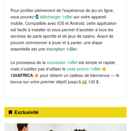
Pour profiter pleinement de l'expérience de jeu en ligne,
vous pouvez
télécharger 1xBet
sur votre appareil
mobile. Compatible avec iOS et Android, cette application
est facile à installer et vous permet d'accéder à tous les
services de paris sportifs et de jeux de casino. Avant de
pouvoir commencer à jouer et à parier, une étape
essentielle est une
inscription 1xBet
.
Le processus de la
connexion 1xBet
est simple et rapide,
mais n’oubliez pas d'utiliser le
code promo 1xBet
130AFRICA
pour obtenir un cadeau de bienvenue — le
bonus sur votre premier dépôt jusqu'à
130 $.
Exclusivité