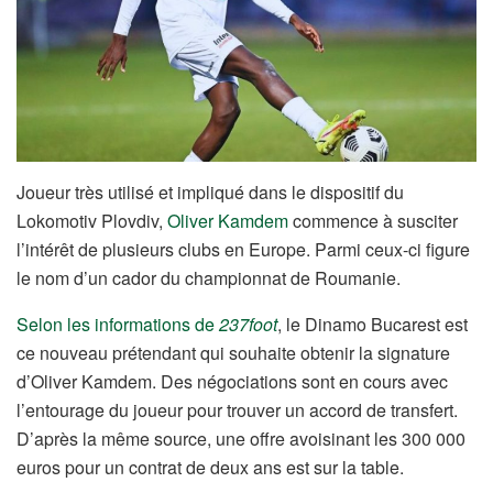
Joueur très utilisé et impliqué dans le dispositif du
Lokomotiv Plovdiv,
Oliver Kamdem
commence à susciter
l’intérêt de plusieurs clubs en Europe. Parmi ceux-ci figure
le nom d’un cador du championnat de Roumanie.
Selon les informations de
237foot
, le Dinamo Bucarest est
ce nouveau prétendant qui souhaite obtenir la signature
d’Oliver Kamdem. Des négociations sont en cours avec
l’entourage du joueur pour trouver un accord de transfert.
D’après la même source, une offre avoisinant les 300 000
euros pour un contrat de deux ans est sur la table.