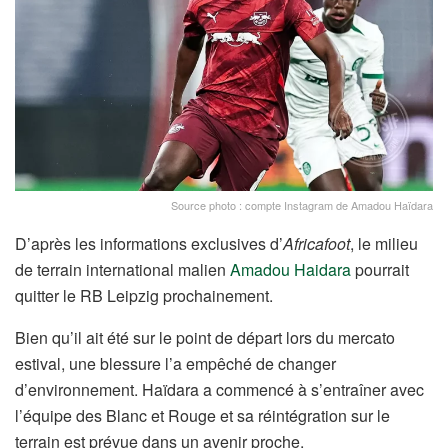
Source photo : compte Instagram de Amadou Haïdara
D’après les informations exclusives d’
Africafoot
, le milieu
de terrain international malien
Amadou Haidara
pourrait
quitter le RB Leipzig prochainement.
Bien qu’il ait été sur le point de départ lors du mercato
estival, une blessure l’a empêché de changer
d’environnement. Haïdara a commencé à s’entraîner avec
l’équipe des Blanc et Rouge et sa réintégration sur le
terrain est prévue dans un avenir proche.