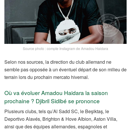
Source photo : compte Instagram de Amadou Haidara
Selon nos sources, la direction du club allemand ne
semble pas opposée à un éventuel départ de son milieu de
terrain lors du prochain mercato hivernal.
Où va évoluer Amadou Haidara la saison
prochaine ? Djibril Sidibé se prononce
Plusieurs clubs, tels qu’Al Sadd SC, le Beşiktaş, le
Deportivo Alavés, Brighton & Hove Albion, Aston Villa,
ainsi que des équipes allemandes, espagnoles et