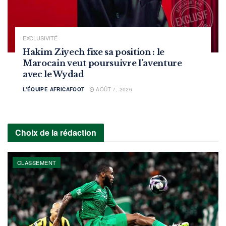
EXCLUSIVITÉ
Hakim Ziyech fixe sa position : le
Marocain veut poursuivre l’aventure
avec le Wydad
L'ÉQUIPE AFRICAFOOT
AOÛT 7, 2026
Choix de la rédaction
CLASSEMENT