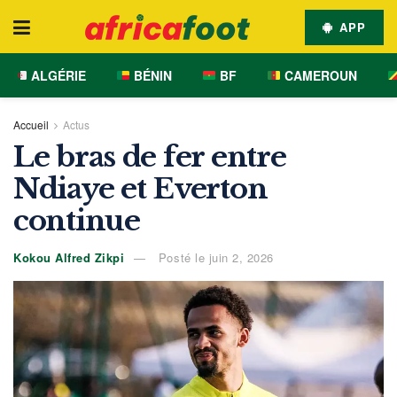
APP
ALGÉRIE
BÉNIN
BF
CAMEROUN
Accueil
Actus
Le bras de fer entre
Ndiaye et Everton
continue
Kokou Alfred Zikpi
Posté le juin 2, 2026