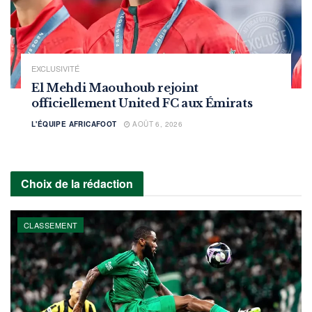
EXCLUSIVITÉ
El Mehdi Maouhoub rejoint
officiellement United FC aux Émirats
L'ÉQUIPE AFRICAFOOT
AOÛT 6, 2026
Choix de la rédaction
CLASSEMENT