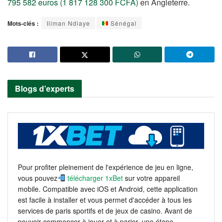
795 582 euros (1 817 128 300 FCFA)
en Angleterre.
Mots-clés :
Iliman Ndiaye
Sénégal
Blogs d’experts
Pour profiter pleinement de l'expérience de jeu en ligne,
vous pouvez
télécharger 1xBet
sur votre appareil
mobile. Compatible avec iOS et Android, cette application
est facile à installer et vous permet d'accéder à tous les
services de paris sportifs et de jeux de casino. Avant de
pouvoir commencer à jouer et à parier, une étape