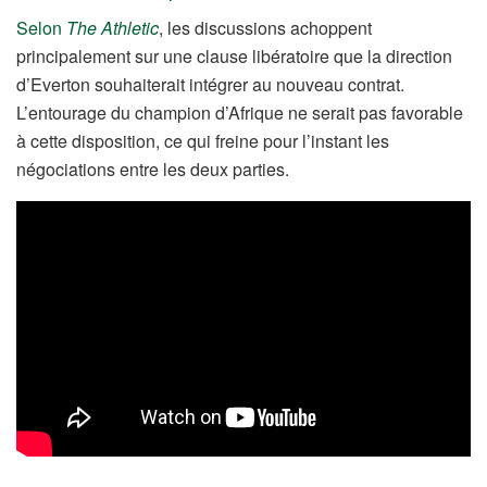
Selon
The Athletic
, les discussions achoppent
principalement sur une clause libératoire que la direction
d’Everton souhaiterait intégrer au nouveau contrat.
L’entourage du champion d’Afrique ne serait pas favorable
à cette disposition, ce qui freine pour l’instant les
négociations entre les deux parties.