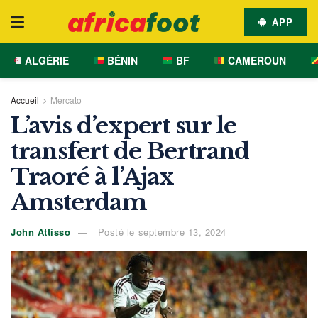
APP
ALGÉRIE
BÉNIN
BF
CAMEROUN
Accueil
Mercato
L’avis d’expert sur le
transfert de Bertrand
Traoré à l’Ajax
Amsterdam
John Attisso
Posté le septembre 13, 2024