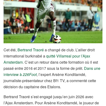
Cet été,
Bertrand Traoré
a changé de club. L’ailier droit
international burkinabé a
quitté Villarreal pour l’Ajax
Amsterdam
. C’est un retour dans cette formation où il est
passé entre 2016 et 2017 sous la forme de prêt.
Dans une
interview à
226Foot
, l’expert Arsène Konditamdé,
journaliste-présentateur chez Bf1 TV, a commenté cette
décision du capitaine des Etalons.
Bertrand Traoré s’est engagé jusqu’en juin 2026 avec
l’Ajax Amsterdam. Pour Arsène Konditamdé, le joueur de