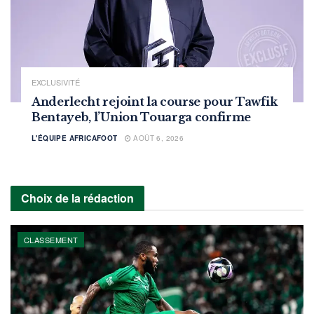
EXCLUSIVITÉ
Anderlecht rejoint la course pour Tawfik
Bentayeb, l’Union Touarga confirme
L'ÉQUIPE AFRICAFOOT
AOÛT 6, 2026
Choix de la rédaction
CLASSEMENT