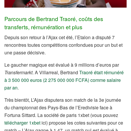
Parcours de Bertrand Traoré, coûts des
transferts, rémunération et plus
Depuis son retour à l’Ajax cet été, l’Etalon a disputé 7
rencontres toutes compétitions confondues pour un but et
une passe décisive.
Le gaucher magique est évalué à 9 millions d’euros par
Transfermarkt
. A Villarreal, Bertrand
Traoré était rémunéré
à 3 500 000 euros (2 275 000 000 FCFA) comme salaire
par an
.
Très bientôt, L’Ajax disputera son match de la 3e journée
du championnat des Pays-Bas de l’Eredivisie face à
Fortuna Sittard. La société de paris 1xbet (vous pouvez
télécharger 1xbet
ici) propose les cotes suivantes pour ce
match – L’Ajax gagne à 1,47, un match nul est évalué à