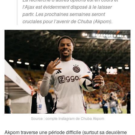
l’Ajax est évidemment disposé à le laisser
partir. Les prochaines semaines seront
cruciales pour l’avenir de Chuba (Akpom).
Source : compte Instagram de Chuba Akpom
Akpom traverse une période difficile (surtout sa deuxième