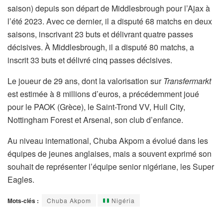
saison) depuis son départ de Middlesbrough pour l’Ajax à
l’été 2023. Avec ce dernier, il a disputé 68 matchs en deux
saisons, inscrivant 23 buts et délivrant quatre passes
décisives. À Middlesbrough, il a disputé 80 matchs, a
inscrit 33 buts et délivré cinq passes décisives.
Le joueur de 29 ans, dont la valorisation sur
Transfermarkt
est estimée à 8 millions d’euros, a précédemment joué
pour le PAOK (Grèce), le Saint-Trond VV, Hull City,
Nottingham Forest et Arsenal, son club d’enfance.
Au niveau international, Chuba Akpom a évolué dans les
équipes de jeunes anglaises, mais a souvent exprimé son
souhait de représenter l’équipe senior nigériane, les Super
Eagles.
Mots-clés :
Chuba Akpom
Nigéria