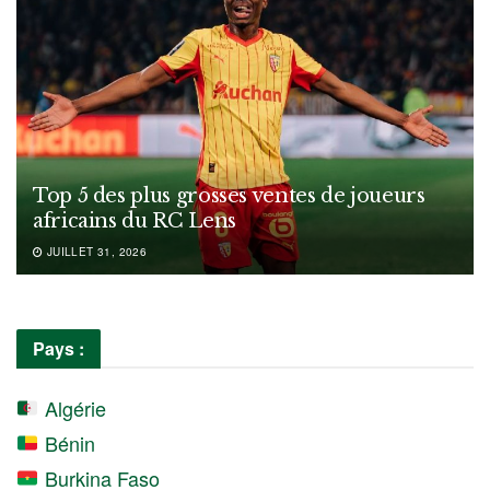
Top 5 des plus grosses ventes de joueurs
africains du RC Lens
JUILLET 31, 2026
Pays :
Algérie
Bénin
Burkina Faso