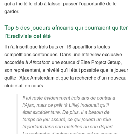
qui a incité le club à laisser passer l’opportunité de le
garder.
Top 5 des joueurs africains qui pourraient quitter
l’Eredivisie cet été
Il n’a inscrit que trois buts en 16 apparitions toutes
compétitions confondues. Dans une interview exclusive
accordée à
Africafoot
, une source d’Elite Project Group,
son représentant, a révélé qu’il était possible que le joueur
quitte l’Ajax Amsterdam et que la recherche d’un nouveau
club était en cours :
Il lui reste évidemment trois ans de contrat à
l’Ajax, mais ce prêt (à Lille) indiquait qu’il
était excédentaire. De plus, il a besoin de
temps de jeu assuré, ce qui jouera un rôle
important dans son maintien ou son départ.
La recherche d’autres options est en cours et