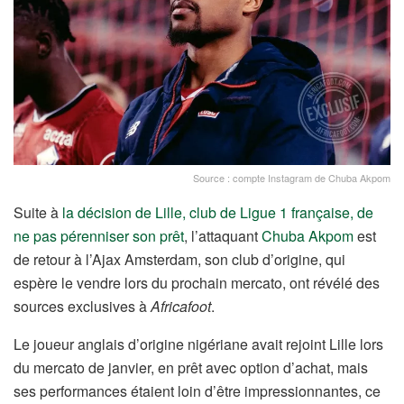
Source : compte Instagram de Chuba Akpom
Suite à
la décision de Lille, club de Ligue 1 française, de
ne pas pérenniser son prêt
, l’attaquant
Chuba Akpom
est
de retour à l’Ajax Amsterdam, son club d’origine, qui
espère le vendre lors du prochain mercato, ont révélé des
sources exclusives à
Africafoot
.
Le joueur anglais d’origine nigériane avait rejoint Lille lors
du mercato de janvier, en prêt avec option d’achat, mais
ses performances étaient loin d’être impressionnantes, ce