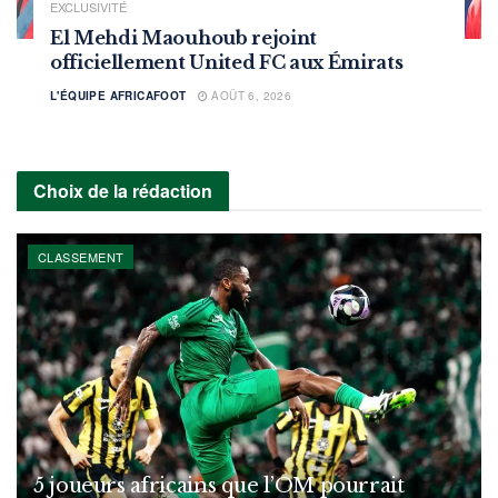
EXCLUSIVITÉ
El Mehdi Maouhoub rejoint
officiellement United FC aux Émirats
L'ÉQUIPE AFRICAFOOT
AOÛT 6, 2026
Choix de la rédaction
CLASSEMENT
5 joueurs africains que l’OM pourrait