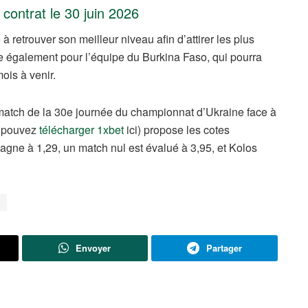
contrat le 30 juin 2026
retrouver son meilleur niveau afin d’attirer les plus
 également pour l’équipe du Burkina Faso, qui pourra
ois à venir.
 match de la 30e journée du championnat d’Ukraine face à
s pouvez
télécharger 1xbet
ici) propose les cotes
gne à 1,29, un match nul est évalué à 3,95, et Kolos
Envoyer
Partager