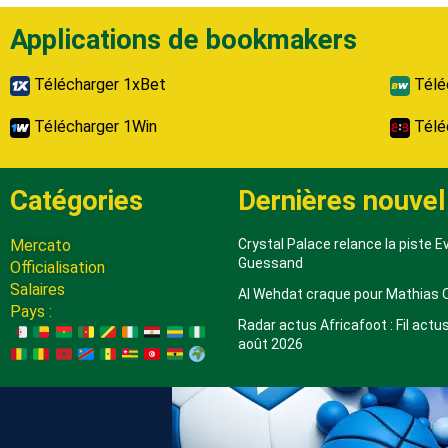
Applications de bookmakers
Télécharger 1xBet
Télé
Télécharger 1Win
Télé
Catégories
Dernières nouvel
Mercato
Crystal Palace relance la piste 
Guessand
Officialisation
Salaires
Al Wehdat craque pour Mathias 
Pays :
Radar actus Africafoot : Fil actu
août 2026