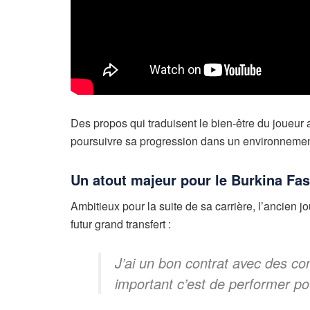
Des propos qui traduisent le bien-être du joueur 
poursuivre sa progression dans un environnement
Un atout majeur pour le Burkina Fa
Ambitieux pour la suite de sa carrière, l’ancien 
futur grand transfert :
J’ai un bon contrat avec des con
important c’est de performer po