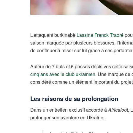
L’attaquant burkinabè
Lassina Franck Traoré
pour
saison marquée par plusieurs blessures, l’intern
de continuer à miser sur lui grâce à ses performa
Auteur de 7 buts et 6 passes décisives cette sais
cinq ans avec le club ukrainien
. Une marque de c
considéré comme un élément important du projet s
Les raisons de sa prolongation
Dans un entretien exclusif accordé à
Africafoot
, 
prolonger son aventure en Ukraine :