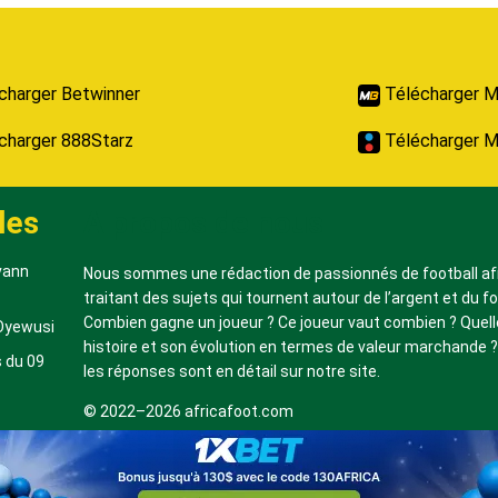
charger Betwinner
Télécharger M
charger 888Starz
Télécharger M
les
A propos de nous
Evann
Nous sommes une rédaction de passionnés de football af
traitant des sujets qui tournent autour de l’argent et du fo
Combien gagne un joueur ? Ce joueur vaut combien ? Quell
Oyewusi
histoire et son évolution en termes de valeur marchande 
s du 09
les réponses sont en détail sur notre site.
© 2022–2026 africafoot.com