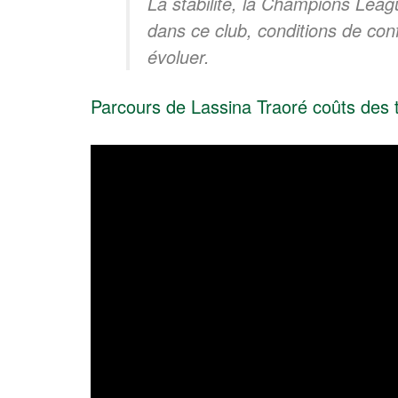
La stabilité, la Champions Leag
dans ce club, conditions de conf
évoluer.
Parcours de Lassina Traoré coûts des t