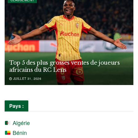
Top 5 des plus grosses ventes de joueurs
africains du RC Lens
JUILLET 31, 2026
Pays :
Algérie
Bénin