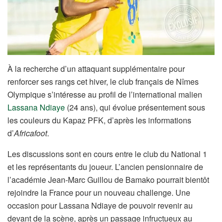
À la recherche d’un attaquant supplémentaire pour
renforcer ses rangs cet hiver, le club français de Nîmes
Olympique s’intéresse au profil de l’international malien
Lassana Ndiaye
(24 ans), qui évolue présentement sous
les couleurs du Kapaz PFK, d’après les informations
d’
Africafoot
.
Les discussions sont en cours entre le club du National 1
et les représentants du joueur. L’ancien pensionnaire de
l’académie Jean-Marc Guillou de Bamako pourrait bientôt
rejoindre la France pour un nouveau challenge. Une
occasion pour Lassana Ndiaye de pouvoir revenir au
devant de la scène, après un passage infructueux au