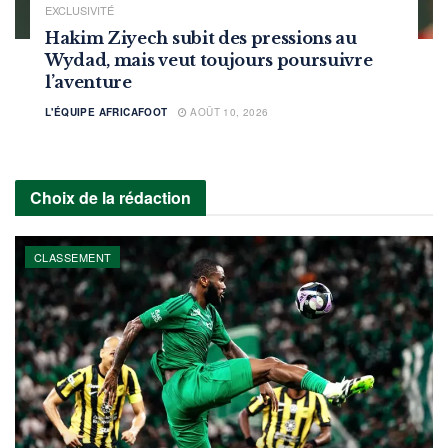
EXCLUSIVITÉ
Hakim Ziyech subit des pressions au
Wydad, mais veut toujours poursuivre
l’aventure
L'ÉQUIPE AFRICAFOOT
AOÛT 10, 2026
Choix de la rédaction
CLASSEMENT