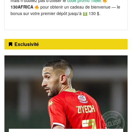
mais n’oubliez pas d'utiliser le
code promo 1xBet
130AFRICA
pour obtenir un cadeau de bienvenue — le
bonus sur votre premier dépôt jusqu'à
130 $.
Exclusivité