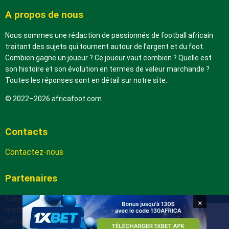
A propos de nous
Nous sommes une rédaction de passionnés de football africain
traitant des sujets qui tournent autour de l’argent et du foot.
Combien gagne un joueur ? Ce joueur vaut combien ? Quelle est
son histoire et son évolution en termes de valeur marchande ?
Toutes les réponses sont en détail sur notre site.
© 2022–2026 africafoot.com
Contacts
Contactez-nous
Partenaires
1xbetapk.africafoot.com
×
melbet.africafoot.com
betwinnerapp.africafoot.com