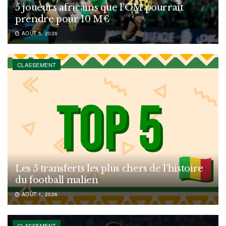
5 joueurs africains que l’OM pourrait
prendre pour 10 M€
AOÛT 5, 2026
CLASSEMENT
Les 5 transferts les plus chers de l’histoire
du football malien
AOÛT 1, 2026
CLASSEMENT