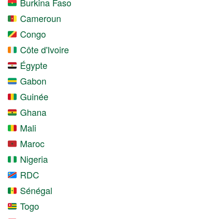
Burkina Faso
Cameroun
Congo
Côte d'Ivoire
Égypte
Gabon
Guinée
Ghana
Mali
Maroc
Nigeria
RDC
Sénégal
Togo