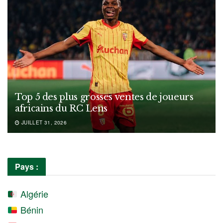
Top 5 des plus grosses ventes de joueurs
africains du RC Lens
JUILLET 31, 2026
Pays :
Algérie
Bénin