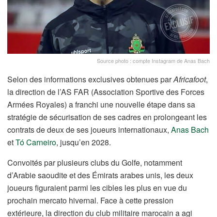
Source photo : compte Instagram de Anas Bach
Selon des informations exclusives obtenues par
Africafoot
,
la direction de l’AS FAR (Association Sportive des Forces
Armées Royales) a franchi une nouvelle étape dans sa
stratégie de sécurisation de ses cadres en prolongeant les
contrats de deux de ses joueurs internationaux,
Anas Bach
et
Tó Carneiro
, jusqu’en 2028.
Convoités par plusieurs clubs du Golfe, notamment
d’Arabie saoudite et des Émirats arabes unis, les deux
joueurs figuraient parmi les cibles les plus en vue du
prochain mercato hivernal. Face à cette pression
extérieure, la direction du club militaire marocain a agi