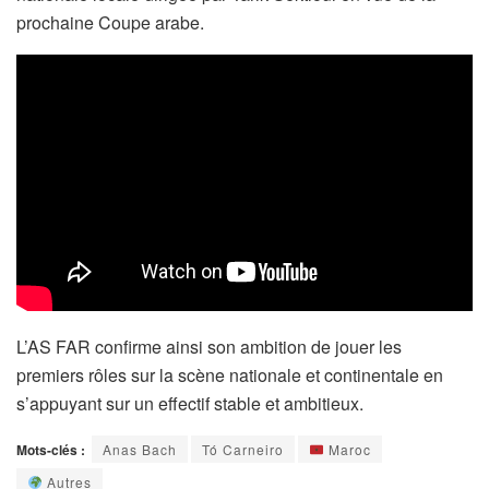
prochaine Coupe arabe.
L’AS FAR confirme ainsi son ambition de jouer les
premiers rôles sur la scène nationale et continentale en
s’appuyant sur un effectif stable et ambitieux.
Mots-clés :
Anas Bach
Tó Carneiro
Maroc
Autres