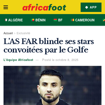
APP
ALGÉRIE
BÉNIN
BF
CAMEROUN
Accueil
Exclusivité
L’AS FAR blinde ses stars
convoitées par le Golfe
L'équipe Africafoot
Posté le octobre 8, 2025