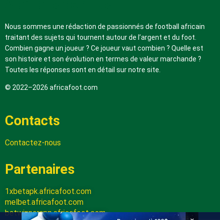
A propos de nous
Nous sommes une rédaction de passionnés de football africain
traitant des sujets qui tournent autour de l’argent et du foot.
Combien gagne un joueur ? Ce joueur vaut combien ? Quelle est
son histoire et son évolution en termes de valeur marchande ?
Toutes les réponses sont en détail sur notre site.
© 2022–2026 africafoot.com
Contacts
Contactez-nous
Partenaires
1xbetapk.africafoot.com
melbet.africafoot.com
betwinnerapp.africafoot.com
×