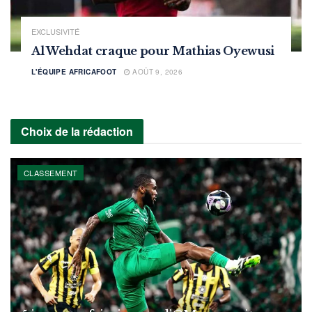
EXCLUSIVITÉ
Al Wehdat craque pour Mathias Oyewusi
L'ÉQUIPE AFRICAFOOT
AOÛT 9, 2026
Choix de la rédaction
CLASSEMENT