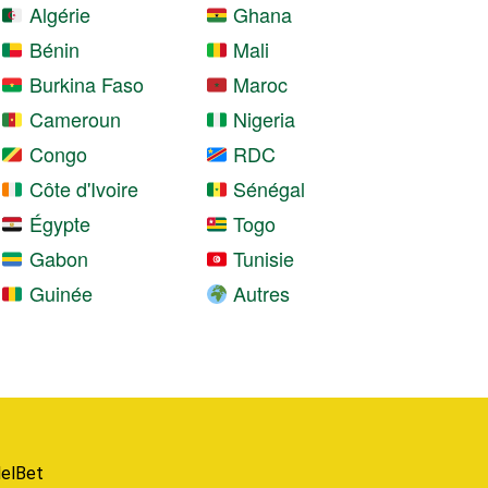
Algérie
Ghana
Bénin
Mali
Burkina Faso
Maroc
Cameroun
Nigeria
Congo
RDC
Côte d'Ivoire
Sénégal
Égypte
Togo
Gabon
Tunisie
Guinée
Autres
elBet