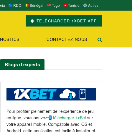
ria
RDC
Sénégal
Togo
Tunisie
Autres
TÉLÉCHARGER 1XBET APP
NOSTICS
CONTACTEZ-NOUS
Blogs d’experts
Pour profiter pleinement de l'expérience de jeu
en ligne, vous pouvez
télécharger 1xBet
sur
votre appareil mobile. Compatible avec iOS et
Android, cette application est facile à installer et