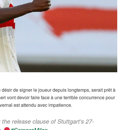
e désir de signer le joueur depuis longtemps, serait prêt à
eri vont devoir faire face à une terrible concurrence pour
hivernal est attendu avec impatience.
the release clause of Stuttgart's 27-
y.
#SempreMilan