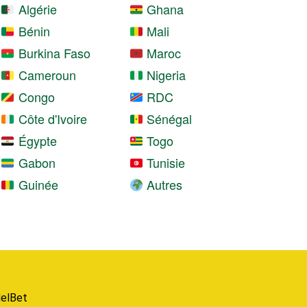
Algérie
Ghana
Bénin
Mali
Burkina Faso
Maroc
Cameroun
Nigeria
Congo
RDC
Côte d'Ivoire
Sénégal
Égypte
Togo
Gabon
Tunisie
Guinée
Autres
elBet