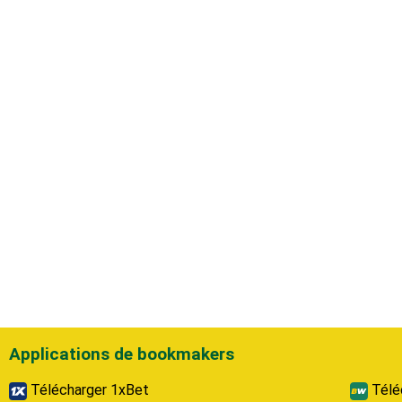
Applications de bookmakers
Télécharger 1xBet
Télé