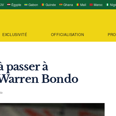
IV
Égypte
Gabon
Guinée
Ghana
Mali
Maroc
Nigé
EXCLUSIVITÉ
OFFICIALISATION
PRO
à passer à
r Warren Bondo
to