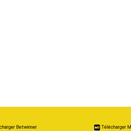
charger Betwinner
Télécharger M