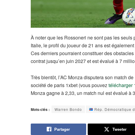
À noter que les Rossoneri ne sont pas les seuls p
Italie, le profil du joueur de 21 ans est égalemen
Ces derniers pourraient constituer des obstacles
contrat jusqu’en juin 2027 et est évalué à 7 milli
Très bientôt, l’AC Monza disputera son match de 
société de paris 1xbet (vous pouvez
télécharger 
Monza gagne à 2,33, un match nul est évalué à 3
Mots-clés :
Warren Bondo
Rép. Démocratique 
Partager
Tweeter