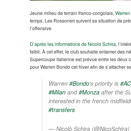
Jeune milieu de terrain franco-congolais,
Warren
temps. Les Rossoneri suivent sa situation de près
l’offensive.
D’après les informations de Nicolo Schira
, l’int
faibli. À cet effet, le club souhaite entamer des
Supercoupe italienne est prévue entre les deux cl
pour Warren Bondo cet hiver afin de s’attacher se
Warren
#Bondo
’s priority is
#AC
#Milan
and
#Monza
after the S
interested in the french midfield
#transfers
— Nicolò Schira (@NicoSchira