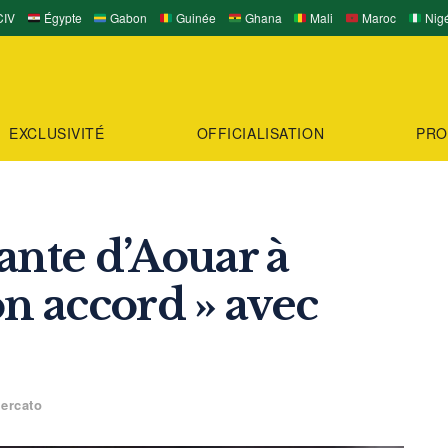
IV
Égypte
Gabon
Guinée
Ghana
Mali
Maroc
Nigé
EXCLUSIVITÉ
OFFICIALISATION
PRO
ante d’Aouar à
on accord » avec
ercato