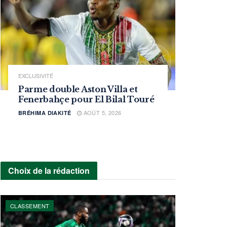
EXCLUSIVITÉ
Parme double Aston Villa et
Fenerbahçe pour El Bilal Touré
AOÛT 5, 2026
BRÉHIMA DIAKITÉ
Choix de la rédaction
CLASSEMENT