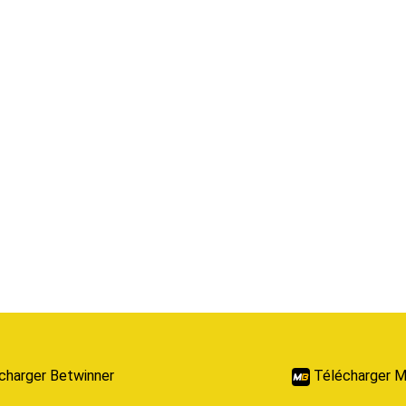
charger Betwinner
Télécharger M