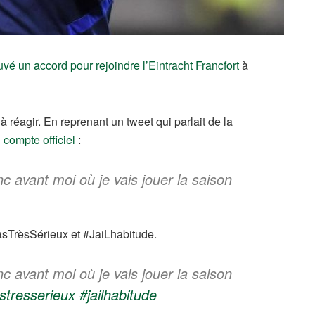
uvé un accord pour rejoindre l’Eintracht Francfort
à
à réagir. En reprenant un tweet qui parlait de la
 compte officiel
:
 avant moi où je vais jouer la saison
sTrèsSérieux et #JaiLhabitude.
 avant moi où je vais jouer la saison
stresserieux
#jailhabitude