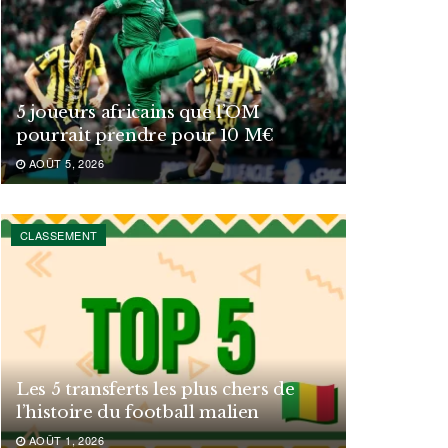
5 joueurs africains que l’OM
pourrait prendre pour 10 M€
AOÛT 5, 2026
CLASSEMENT
Les 5 transferts les plus chers de
l’histoire du football malien
AOÛT 1, 2026