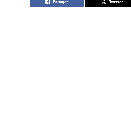
Partager
Tweeter