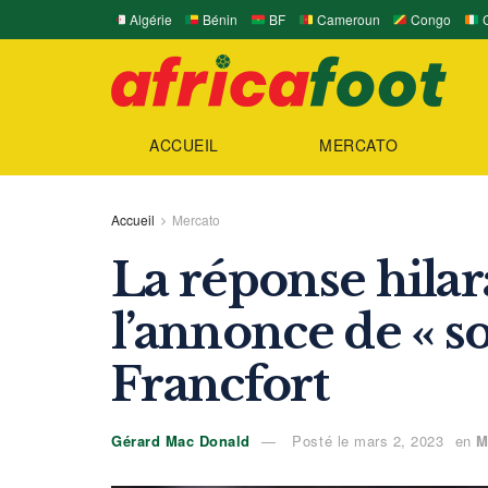
Algérie
Bénin
BF
Cameroun
Congo
C
ACCUEIL
MERCATO
Accueil
Mercato
La réponse hilar
l’annonce de « s
Francfort
Gérard Mac Donald
Posté le mars 2, 2023
en
M