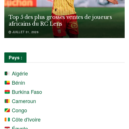
Top 5 des plus grosses ventes de joueurs
africains du RC Lens
JUILLET 31, 2026
Pays :
Algérie
Bénin
Burkina Faso
Cameroun
Congo
Côte d'Ivoire
Égypte