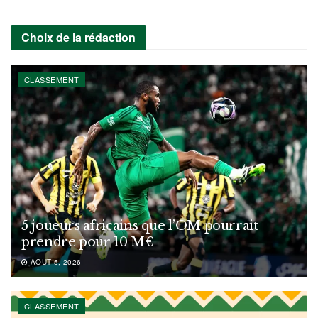
Choix de la rédaction
CLASSEMENT
5 joueurs africains que l’OM pourrait
prendre pour 10 M€
AOÛT 5, 2026
CLASSEMENT