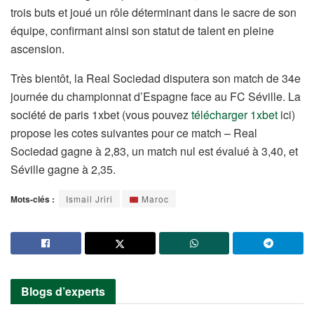
trois buts et joué un rôle déterminant dans le sacre de son
équipe, confirmant ainsi son statut de talent en pleine
ascension.
Très bientôt, la Real Sociedad disputera son match de 34e
journée du championnat d’Espagne face au FC Séville. La
société de paris 1xbet (vous pouvez
télécharger 1xbet
ici)
propose les cotes suivantes pour ce match – Real
Sociedad gagne à 2,83, un match nul est évalué à 3,40, et
Séville gagne à 2,35.
Mots-clés :
Ismail Jriri
Maroc
Blogs d’experts