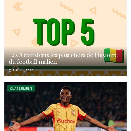
Les 5 transferts les plus chers de l’histoire
du football malien
AOÛT 1, 2026
CLASSEMENT