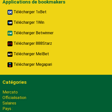
Applications de bookmakers
Télécharger 1xBet
Télécharger 1Win
Télécharger Betwinner
Télécharger 888Starz
Télécharger MelBet
Télécharger Megapari
Catégories
Mercato
Officialisation
Salaires
Pays :