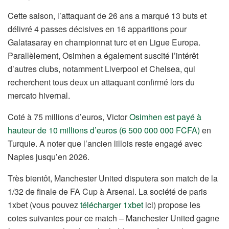
Cette saison, l’attaquant de 26 ans a marqué 13 buts et
délivré 4 passes décisives en 16 apparitions pour
Galatasaray en championnat turc et en Ligue Europa.
Parallèlement, Osimhen a également suscité l’intérêt
d’autres clubs, notamment Liverpool et Chelsea, qui
recherchent tous deux un attaquant confirmé lors du
mercato hivernal.
Coté à 75 millions d’euros, Victor
Osimhen est payé à
hauteur de 10 millions d’euros (6 500 000 000 FCFA)
en
Turquie. A noter que l’ancien lillois reste engagé avec
Naples jusqu’en 2026.
Très bientôt, Manchester United disputera son match de la
1/32 de finale de FA Cup à Arsenal. La société de paris
1xbet (vous pouvez
télécharger 1xbet
ici) propose les
cotes suivantes pour ce match – Manchester United gagne