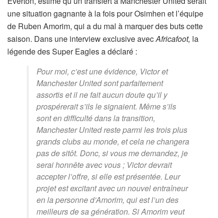
Everton, estime qu’un transfert à Manchester United serait
une situation gagnante à la fois pour Osimhen et l’équipe
de Ruben Amorim, qui a du mal à marquer des buts cette
saison. Dans une interview exclusive avec
Africafoot,
la
légende des Super Eagles a déclaré :
Pour moi, c’est une évidence, Victor et
Manchester United sont parfaitement
assortis et il ne fait aucun doute qu’il y
prospérerait s’ils le signaient. Même s’ils
sont en difficulté dans la transition,
Manchester United reste parmi les trois plus
grands clubs au monde, et cela ne changera
pas de sitôt. Donc, si vous me demandez, je
serai honnête avec vous ; Victor devrait
accepter l’offre, si elle est présentée. Leur
projet est excitant avec un nouvel entraîneur
en la personne d’Amorim, qui est l’un des
meilleurs de sa génération. Si Amorim veut