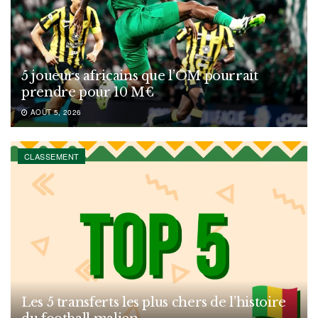
5 joueurs africains que l’OM pourrait
prendre pour 10 M€
AOÛT 5, 2026
CLASSEMENT
Les 5 transferts les plus chers de l’histoire