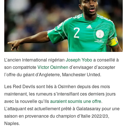
L’ancien international nigérian
Joseph Yobo
a conseillé à
son compatriote
Victor Osimhen
d’envisager d’accepter
l’offre du géant d’Angleterre, Manchester United.
Les Red Devils sont liés à Osimhen depuis des mois
maintenant, les rumeurs s’intensifiant ces derniers jours
avec la nouvelle qu’ils
auraient soumis une offre
.
L’attaquant est actuellement prêté à Galatasaray pour une
saison en provenance du champion d’Italie 2022/23,
Naples.