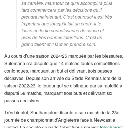
sa carrière, mais tout ce qu’il accomplira plus
tard commencera par les décisions qu’il
prendra maintenant. C’est pourquoi il est très
important que lorsqu’il fait un choix, il le
fasse en toute connaissance de cause et
avec de très bonnes intentions. C’est un
grand talent et il faut en prendre soin.
Au cours d’une saison 2024/25 marquée par les blessures,
Sulemana n’a disputé que 14 matchs toutes compétitions
confondues, marquant un but et délivrant trois passes
décisives. Depuis son arrivée du Stade Rennais lors de la
saison 2022/23, le joueur qui se distingue par sa rapidité a
disputé 58 matchs, marquant trois buts et délivrant six
passes décisives.
Très bientôt, Southampton disputera son match de la 23e
journée de championnat d’Angleterre face à Newcastle
United. La société de paris 1xbet (vous pouvez
télécharger