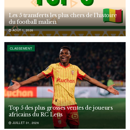
Les 5 transferts les plus chers de l’histoire
du football malien
AOÛT 1, 2026
CLASSEMENT
Top 5 des plus grosses ventes de joueurs
africains du RC Lens
JUILLET 31, 2026