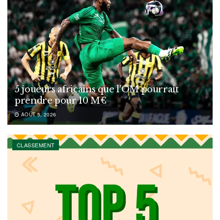
5 joueurs africains que l’OM pourrait
prendre pour 10 M€
AOÛT 5, 2026
CLASSEMENT