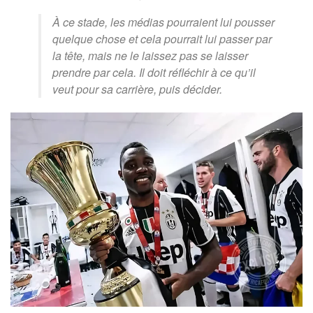
À ce stade, les médias pourraient lui pousser
quelque chose et cela pourrait lui passer par
la tête, mais ne le laissez pas se laisser
prendre par cela. Il doit réfléchir à ce qu’il
veut pour sa carrière, puis décider.