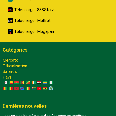
Télécharger 888Starz
Télécharger MelBet
Télécharger Megapari
Catégories
Mercato
Officialisation
Salaires
Pays :
Dernières nouvelles
Le retour de Nayef Aguerd en Espagne se confirme