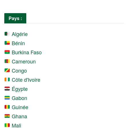
Pays :
Algérie
Bénin
Burkina Faso
Cameroun
Congo
Côte d'Ivoire
Égypte
Gabon
Guinée
Ghana
Mali