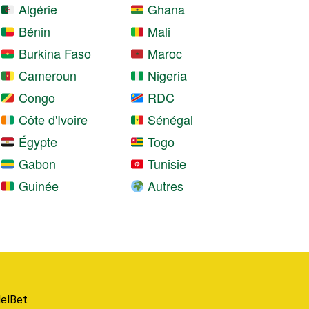
Algérie
Ghana
Bénin
Mali
Burkina Faso
Maroc
Cameroun
Nigeria
Congo
RDC
Côte d'Ivoire
Sénégal
Égypte
Togo
Gabon
Tunisie
Guinée
Autres
elBet