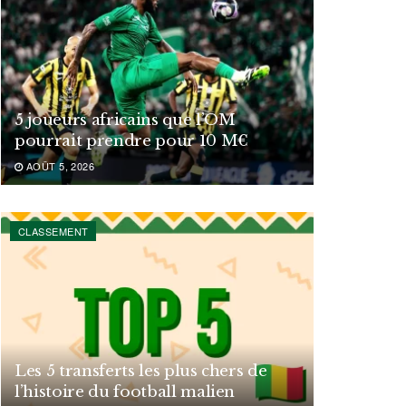
5 joueurs africains que l’OM
pourrait prendre pour 10 M€
AOÛT 5, 2026
CLASSEMENT
Les 5 transferts les plus chers de
l’histoire du football malien