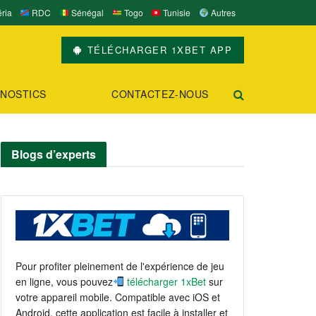
ria
RDC
Sénégal
Togo
Tunisie
Autres
TÉLÉCHARGER 1XBET APP
NOSTICS
CONTACTEZ-NOUS
Blogs d’experts
Pour profiter pleinement de l'expérience de jeu
en ligne, vous pouvez
télécharger 1xBet
sur
votre appareil mobile. Compatible avec iOS et
Android, cette application est facile à installer et