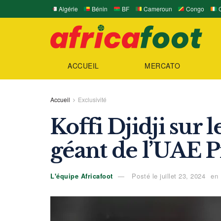
Algérie
Bénin
BF
Cameroun
Congo
C
ACCUEIL
MERCATO
Accueil
Exclusivité
Koffi Djidji sur l
géant de l’UAE 
L'équipe Africafoot
Posté le juillet 23, 2024
en