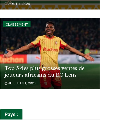
AOÛT 1, 2026
CLASSEMENT
Top 5 des plus grosses ventes de
joueurs africains du RC Lens
JUILLET 31, 2026
Pays :