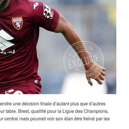
prendre une décision finale d’autant plus que d’autres
ur table. Brest, qualifié pour la Ligue des Champions,
r central mais pourrait voir son élan être freiné par les