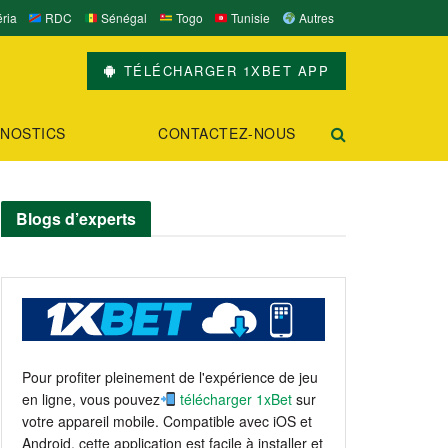
ria
RDC
Sénégal
Togo
Tunisie
Autres
TÉLÉCHARGER 1XBET APP
NOSTICS
CONTACTEZ-NOUS
Blogs d’experts
Pour profiter pleinement de l'expérience de jeu
en ligne, vous pouvez
télécharger 1xBet
sur
votre appareil mobile. Compatible avec iOS et
Android, cette application est facile à installer et