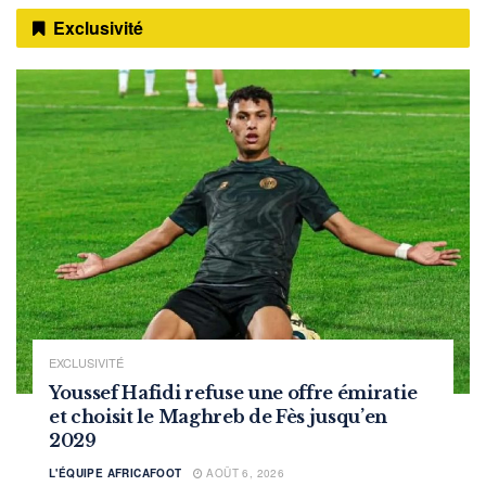
Exclusivité
EXCLUSIVITÉ
Youssef Hafidi refuse une offre émiratie
et choisit le Maghreb de Fès jusqu’en
2029
L'ÉQUIPE AFRICAFOOT
AOÛT 6, 2026