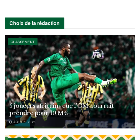
Choix de la rédaction
CLASSEMENT
5 joueurs africains que l’OM pourrait
prendre pour 10 M€
AOÛT 5, 2026