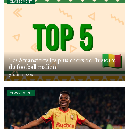
CLASSEMENT
Les 5 transferts les plus chers de l’histoire
du football malien
AOÛT 1, 2026
CLASSEMENT