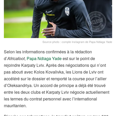
Source photo : compte Instagram de Papa Ndiaga Yade
Selon les informations confirmées à la rédaction
d’
Africafoot
,
Papa Ndiaga Yade
est sur le point de
rejoindre Karpaty Lviv. Après des négociations qui n’ont
pas abouti avec Kolos Kovalivka, les Lions de Lviv ont
accéléré sur le dossier et remporté la course pour l’ailier
d’Oleksandriya. Un accord de principe a déjà été trouvé
entre les deux clubs et Karpaty Lviv négocie actuellement
les termes du contrat personnel avec l’international
mauritanien.