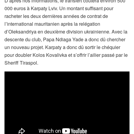
D’après nos informations, le transfert coûtera environ 500
000 euros à Karpaty Lviv. Un montant suffisant pour
racheter les deux dernières années de contrat de
l’international mauritanien après la relégation
d’Oleksandriya en deuxième division ukrainienne. Avec la
descente du club, Papa Ndiaga Yade a donc dû chercher
un nouveau projet. Karpaty a donc dû sortir le chéquier
pour doubler Kolos Kovalivka et s’offrir l’ailier passé par le
Sheriff Tiraspol.