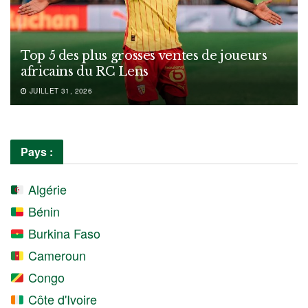
Top 5 des plus grosses ventes de joueurs
africains du RC Lens
JUILLET 31, 2026
Pays :
Algérie
Bénin
Burkina Faso
Cameroun
Congo
Côte d'Ivoire