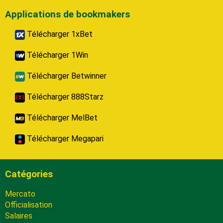
Applications de bookmakers
Télécharger 1xBet
Télécharger 1Win
Télécharger Betwinner
Télécharger 888Starz
Télécharger MelBet
Télécharger Megapari
Catégories
Mercato
Officialisation
Salaires