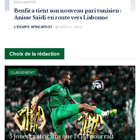
EXCLUSIVITÉ
Benfica tient son nouveau pari tunisien :
Anisse Saidi en route vers Lisbonne
L'ÉQUIPE AFRICAFOOT
AOÛT 8, 2026
Choix de la rédaction
CLASSEMENT
5 joueurs africains que l’OM pourrait