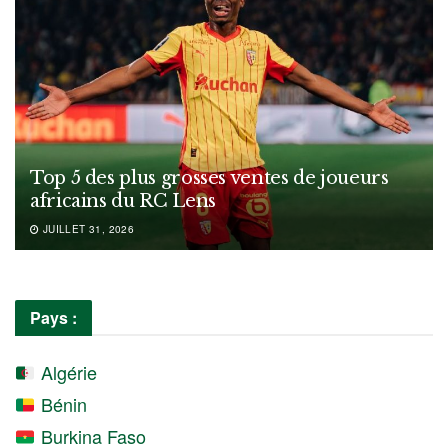
Top 5 des plus grosses ventes de joueurs
africains du RC Lens
JUILLET 31, 2026
Pays :
Algérie
Bénin
Burkina Faso