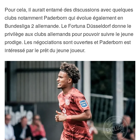
Pour cela, il aurait entamé des discussions avec quelques
clubs notamment Paderborn qui évolue également en
Bundesliga 2 allemande. Le Fortuna Düsseldorf donne le
privilège aux clubs allemands pour pouvoir suivre le jeune
prodige. Les négociations sont ouvertes et Paderborn est
intéressé par le prêt du jeune joueur.