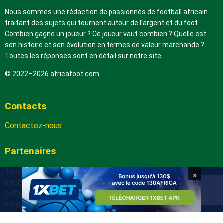
Nous sommes une rédaction de passionnés de football africain
traitant des sujets qui tournent autour de l’argent et du foot.
Combien gagne un joueur ? Ce joueur vaut combien ? Quelle est
son histoire et son évolution en termes de valeur marchande ?
Toutes les réponses sont en détail sur notre site.
© 2022–2026 africafoot.com
Contacts
Contactez-nous
Partenaires
1xbetapk.africafoot.com
×
melbet.africafoot.com
betwinnerapp.africafoot.com
megapari.africafoot.com
888starz.africafoot.com