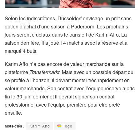
Selon les indiscrétions, Düsseldorf envisage un prêt sans
option d’achat d’une saison à Paderborn. Les prochains
jours seront cruciaux dans le transfert de Karim Affo. La
saison dernière, il a joué 14 matchs avec la réserve et a
marqué 4 buts.
Karim Affo n’a pas encore de valeur marchande sur la
plateforme
Transfermarkt.
Mais avec un possible départ qui
se profile à l’horizon, il devrait monter très rapidement en
valeur marchande. Son contrat avec l’équipe réserve a pris
fin le 30 juin dernier et il devrait signer son contrat
professionnel avec l’équipe première pour être prêté
ensuite.
Mots-clés :
Karim Affo
Togo