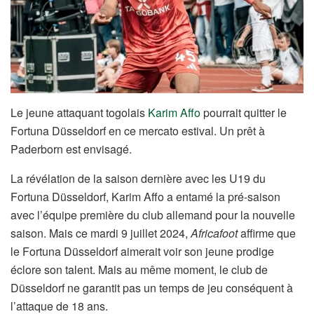
Le jeune attaquant togolais
Karim Affo
pourrait quitter le
Fortuna Düsseldorf en ce mercato estival. Un prêt à
Paderborn est envisagé.
La révélation de la saison dernière avec les U19 du
Fortuna Düsseldorf, Karim Affo a entamé la pré-saison
avec l’équipe première du club allemand pour la nouvelle
saison. Mais ce mardi 9 juillet 2024,
Africafoot
affirme que
le Fortuna Düsseldorf aimerait voir son jeune prodige
éclore son talent. Mais au même moment, le club de
Düsseldorf ne garantit pas un temps de jeu conséquent à
l’attaque de 18 ans.